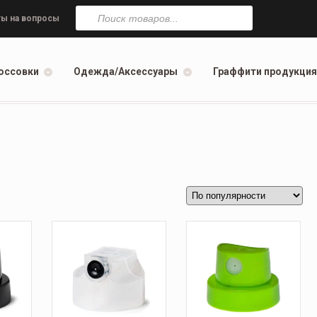
Поиск
товаров
ы на вопросы
оссовки
Одежда/Аксессуары
Граффити продукция