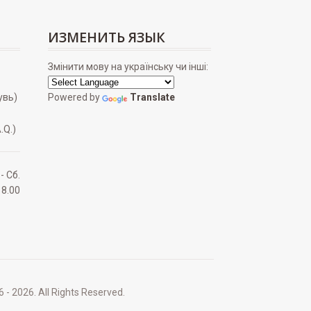
ИЗМЕНИТЬ ЯЗЫК
Змінити мову на українську чи інші:
увь)
Powered by
Translate
.Q.)
 - Сб.
18.00
2026. All Rights Reserved.