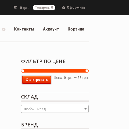
Оформить
0
грн.
Товаров: 0
Контакты
Аккаунт
Корзина
ФИЛЬТР ПО ЦЕНЕ
Цена:
0 грн.
—
53 грн.
Фильтровать
СКЛАД
Любой Склад
БРЕНД