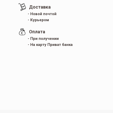
Доставка
- Новой почтой
- Курьером
Оплата
- При получении
- На карту Приват банка