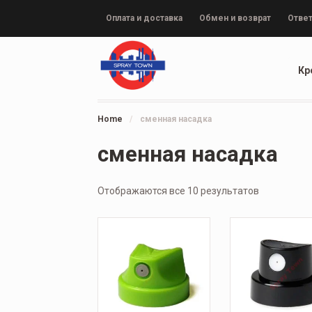
Оплата и доставка
Обмен и возврат
Ответ
Кр
Home
/
сменная насадка
сменная насадка
Отображаются все 10 результатов