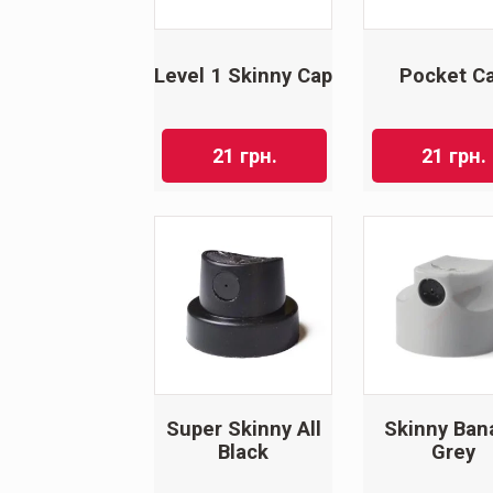
Level 1 Skinny Cap
Pocket C
21
грн.
21
грн.
Super Skinny All
Skinny Ban
Black
Grey