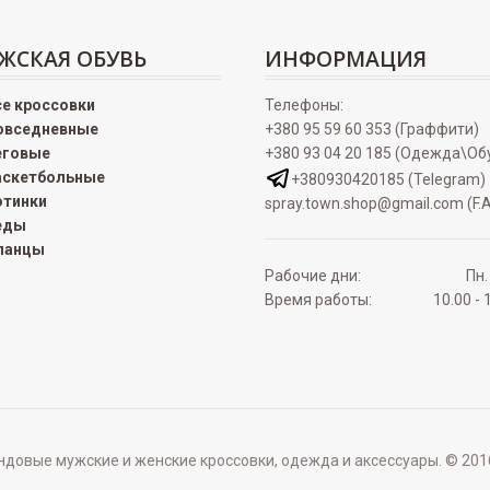
ЖСКАЯ ОБУВЬ
ИНФОРМАЦИЯ
се кроссовки
Телефоны:
овседневные
+380 95 59 60 353 (Граффити)
еговые
+380 93 04 20 185 (Одежда\Об
аскетбольные
+380930420185 (Telegram)
отинки
spray.town.shop@gmail.com (F.A
еды
ланцы
Рабочие дни:
Пн.
Время работы:
10.00 - 
овые мужские и женские кроссовки, одежда и аксессуары. © 2016 - 