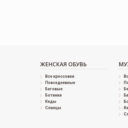
ЖЕНСКАЯ ОБУВЬ
МУ
Все кроссовки
В
Повседневные
П
Беговые
Б
Ботинки
Б
Кеды
Б
Сланцы
К
С