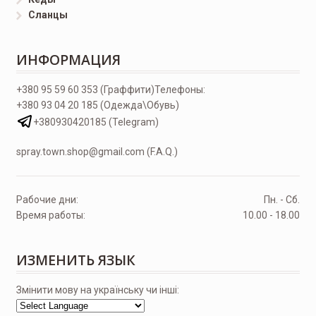
Сланцы
ИНФОРМАЦИЯ
+380 95 59 60 353 (Граффити)
Телефоны:
+380 93 04 20 185 (Одежда\Обувь)
+380930420185 (Telegram)
spray.town.shop@gmail.com (F.A.Q.)
Рабочие дни:
Пн. - Сб.
Время работы:
10.00 - 18.00
ИЗМЕНИТЬ ЯЗЫК
Змінити мову на українську чи інші: