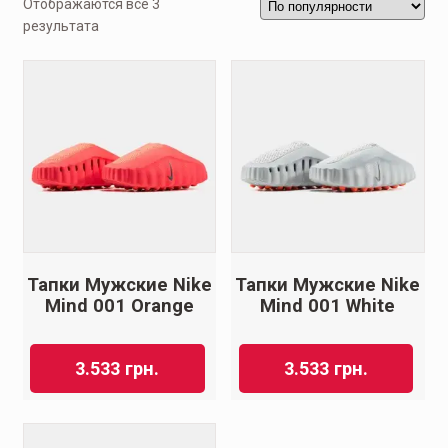
Отображаются все 3
результата
Тапки Мужские Nike
Тапки Мужские Nike
Mind 001 Orange
Mind 001 White
3.533
грн.
3.533
грн.