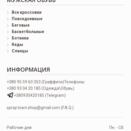
Все кроссовки
Повседневные
Беговые
Баскетбольные
Ботинки
Кеды
Сланцы
ИНФОРМАЦИЯ
+380 95 59 60 353 (Граффити)
Телефоны:
+380 93 04 20 185 (Одежда\Обувь)
+380930420185 (Telegram)
spray.town.shop@gmail.com (F.A.Q.)
Рабочие дни:
Пн. - Сб.