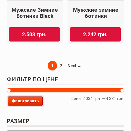
Мужские Зимние
Мужские зимние
Ботинки Black
ботинки
2.503
грн.
2.242
грн.
1
2
Next →
ФИЛЬТР ПО ЦЕНЕ
Цена:
2.034 грн.
—
4.381 грн.
Фильтровать
РАЗМЕР