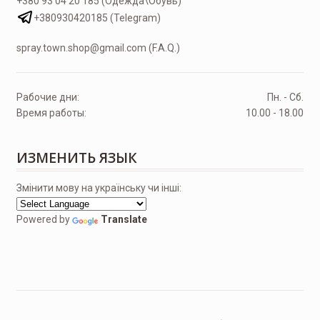
+380 93 04 20 185 (Одежда\Обувь)
+380930420185 (Telegram)
spray.town.shop@gmail.com (F.A.Q.)
Рабочие дни:
Пн. - Сб.
Время работы:
10.00 - 18.00
ИЗМЕНИТЬ ЯЗЫК
Змінити мову на українську чи інші:
Powered by
Translate