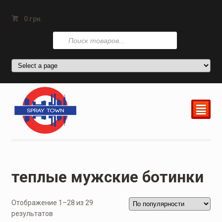
0
грн.
Поиск
товаров
²
теплые мужские ботинки
Отображение 1–28 из 29
результатов