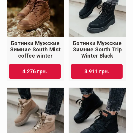
Ботинки Мужские
Ботинки Мужские
Зимние South Mist
Зимние South Trip
coffee winter
Winter Black
4.276
грн.
3.911
грн.