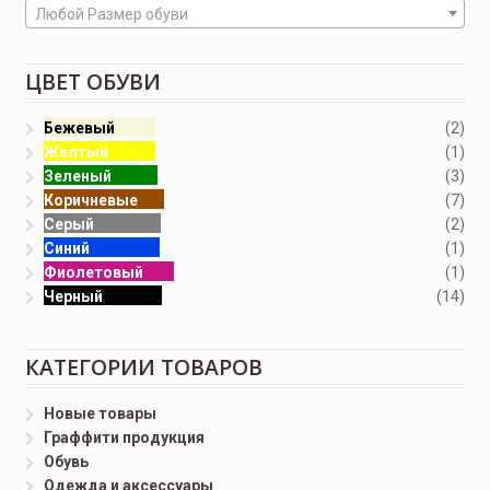
Любой Размер обуви
ЦВЕТ ОБУВИ
Бежевый
(2)
Желтый
(1)
Зеленый
(3)
Коричневые
(7)
Серый
(2)
Синий
(1)
Фиолетовый
(1)
Черный
(14)
КАТЕГОРИИ ТОВАРОВ
Новые товары
Граффити продукция
Обувь
Одежда и аксессуары