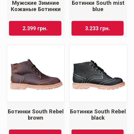
Мужские Зимние
Ботинки South mist
Кожаные Ботинки
blue
2.399
грн.
3.233
грн.
Ботинки South Rebel
Ботинки South Rebel
brown
black