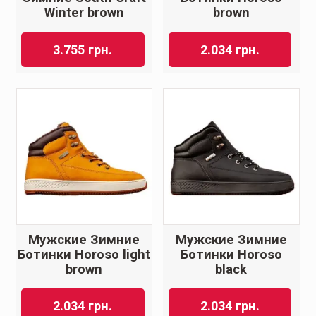
Winter brown
brown
3.755
грн.
2.034
грн.
Мужские Зимние
Мужские Зимние
Ботинки Horoso light
Ботинки Horoso
brown
black
2.034
грн.
2.034
грн.