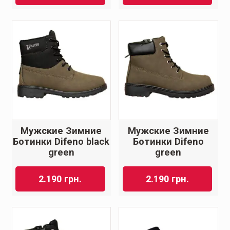
Мужские Зимние
Мужские Зимние
Ботинки Difeno black
Ботинки Difeno
green
green
2.190
грн.
2.190
грн.