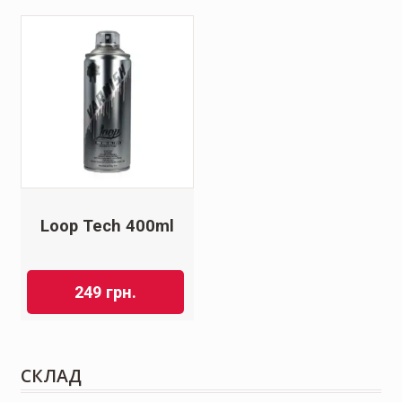
Loop Tech 400ml
249
грн.
СКЛАД