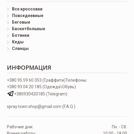
Все кроссовки
Повседневные
Беговые
Баскетбольные
Ботинки
Кеды
Сланцы
ИНФОРМАЦИЯ
+380 95 59 60 353 (Граффити)
Телефоны:
+380 93 04 20 185 (Одежда\Обувь)
+380930420185 (Telegram)
spray.town.shop@gmail.com (F.A.Q.)
Рабочие дни:
Пн. - Сб.
Время работы:
10.00 - 18.00