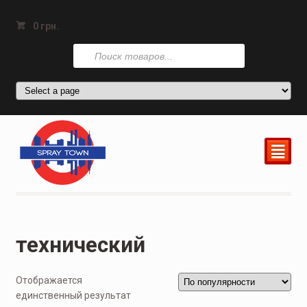
0
грн.
Поиск
товаров
²
технический
Отображается
единственный результат