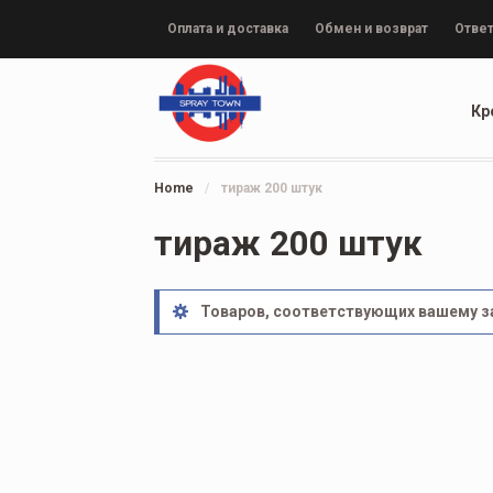
Оплата и доставка
Обмен и возврат
Ответ
Кр
Home
/
тираж 200 штук
тираж 200 штук
Товаров, соответствующих вашему за