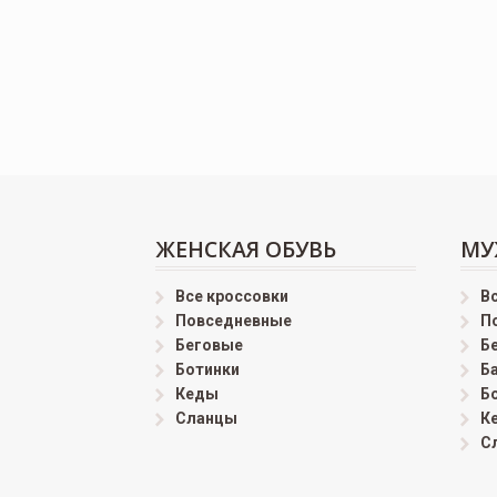
ЖЕНСКАЯ ОБУВЬ
МУ
Все кроссовки
В
Повседневные
П
Беговые
Б
Ботинки
Б
Кеды
Б
Сланцы
К
С