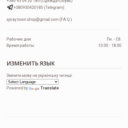
+380 93 04 20 185 (Одежда\Обувь)
+380930420185 (Telegram)
spray.town.shop@gmail.com (F.A.Q.)
Рабочие дни:
Пн. - Сб.
Время работы:
10.00 - 18.00
ИЗМЕНИТЬ ЯЗЫК
Змінити мову на українську чи інші:
Powered by
Translate