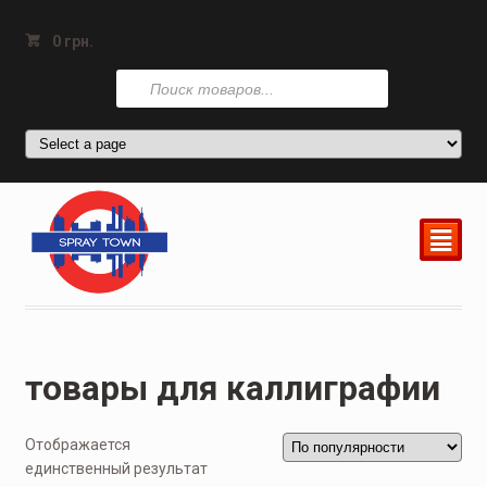
0
грн.
Поиск
товаров
²
товары для каллиграфии
Отображается
единственный результат