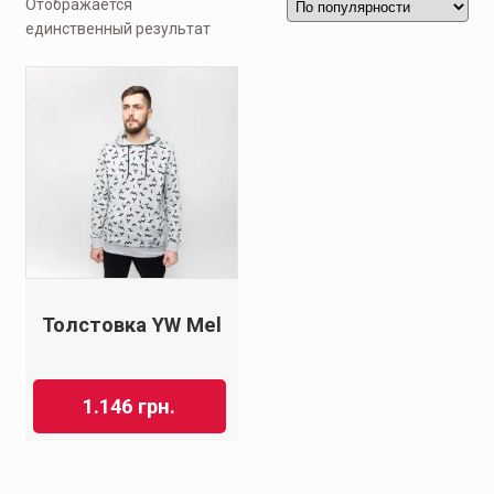
Отображается
единственный результат
Толстовка YW Mel
1.146
грн.