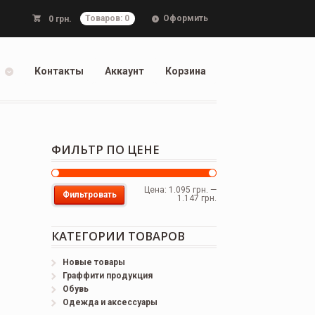
Оформить
0
грн.
Товаров: 0
Контакты
Аккаунт
Корзина
ФИЛЬТР ПО ЦЕНЕ
Цена:
1.095 грн.
—
Фильтровать
1.147 грн.
КАТЕГОРИИ ТОВАРОВ
Новые товары
Граффити продукция
Обувь
Одежда и аксессуары