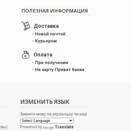
ПОЛЕЗНАЯ ИНФОРМАЦИЯ
Доставка
- Новой почтой
- Курьером
Оплата
- При получении
- На карту Приват банка
ИЗМЕНИТЬ ЯЗЫК
Змінити мову на українську чи інші:
увь)
Powered by
Translate