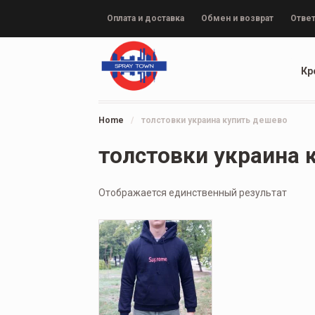
Оплата и доставка
Обмен и возврат
Ответ
Кр
Home
/
толстовки украина купить дешево
толстовки украина 
Отображается единственный результат