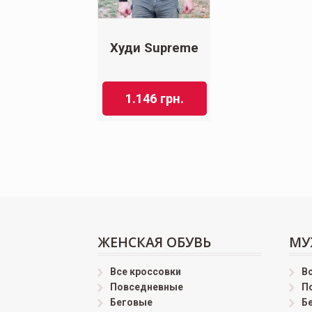
Худи Supreme
1.146
грн.
ЖЕНСКАЯ ОБУВЬ
МУ
Все кроссовки
В
Повседневные
П
Беговые
Б