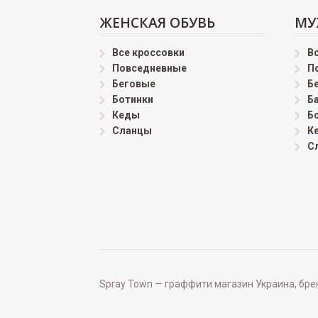
ЖЕНСКАЯ ОБУВЬ
МУ
Все кроссовки
В
Повседневные
П
Беговые
Б
Ботинки
Б
Кеды
Б
Сланцы
К
С
Spray Town — граффити магазин Украина, бренд