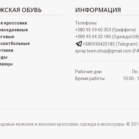
ЖСКАЯ ОБУВЬ
ИНФОРМАЦИЯ
се кроссовки
Телефоны:
овседневные
+380 95 59 60 353 (Граффити)
еговые
+380 93 04 20 185 (Одежда\Об
аскетбольные
+380930420185 (Telegram)
отинки
spray.town.shop@gmail.com (F.A
еды
ланцы
Рабочие дни:
Пн.
Время работы:
10.00 - 
овые мужские и женские кроссовки, одежда и аксессуары. © 2016 - 