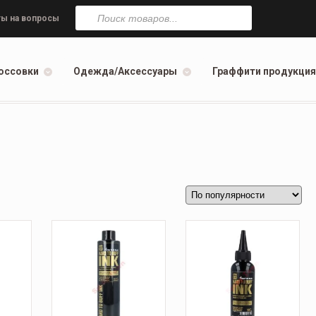
Поиск
товаров
ы на вопросы
оссовки
Одежда/Аксессуары
Граффити продукция