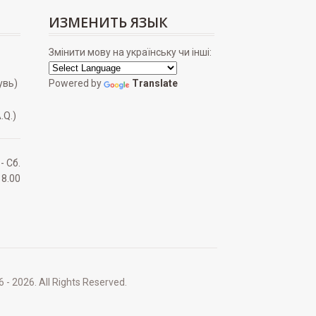
ИЗМЕНИТЬ ЯЗЫК
Змінити мову на українську чи інші:
увь)
Powered by
Translate
.Q.)
 - Сб.
18.00
2026. All Rights Reserved.