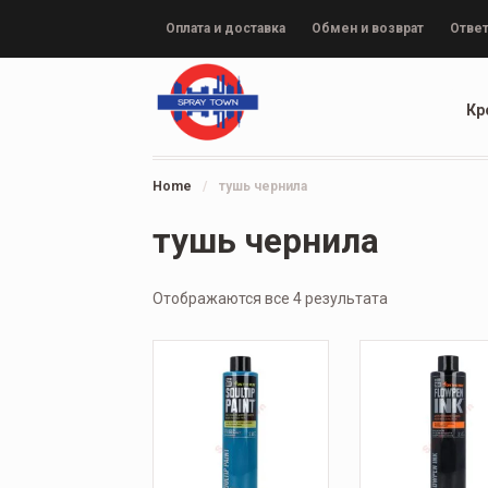
Оплата и доставка
Обмен и возврат
Ответ
Кр
Home
/
тушь чернила
тушь чернила
Отображаются все 4 результата