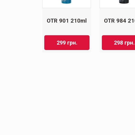
OTR 901 210ml
OTR 984 21
299
грн.
298
грн.