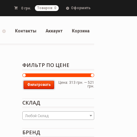
Оформить
0
грн.
Товаров: 0
Контакты
Аккаунт
Корзина
ФИЛЬТР ПО ЦЕНЕ
Цена:
313 грн.
—
521
Фильтровать
грн.
СКЛАД
Любой Склад
БРЕНД