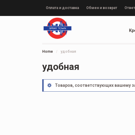
Оплата и доставка
Обмен и возврат
Ответ
Кр
Home
/
удобная
удобная
Товаров, соответствующих вашему за