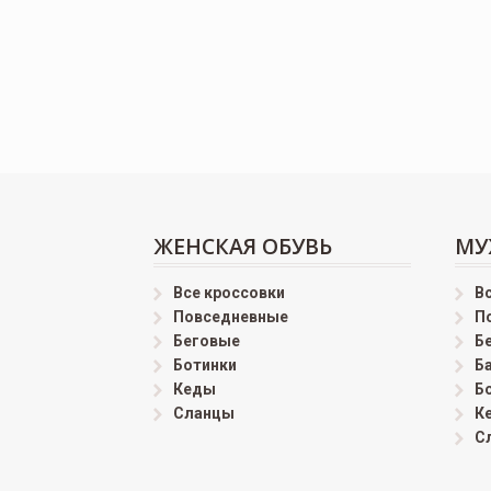
ЖЕНСКАЯ ОБУВЬ
МУ
Все кроссовки
В
Повседневные
П
Беговые
Б
Ботинки
Б
Кеды
Б
Сланцы
К
С