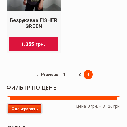
Безрукавка FISHER
GREEN
1.355
грн.
← Previous
1
…
3
4
ФИЛЬТР ПО ЦЕНЕ
Цена:
0 грн.
—
3.126 грн.
Фильтровать