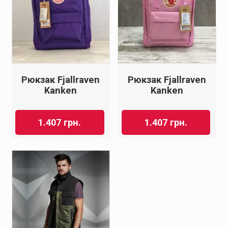
Рюкзак Fjallraven
Рюкзак Fjallraven
Kanken
Kanken
1.407
грн.
1.407
грн.