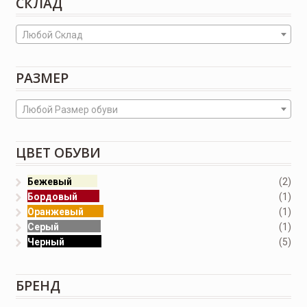
СКЛАД
Любой Склад
РАЗМЕР
Любой Размер обуви
ЦВЕТ ОБУВИ
Бежевый
(2)
Бордовый
(1)
Оранжевый
(1)
Серый
(1)
Черный
(5)
БРЕНД