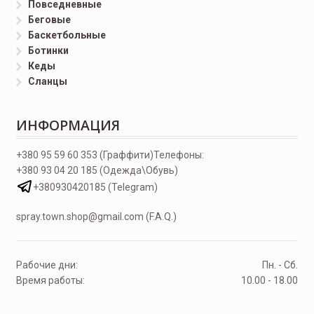
Повседневные
Беговые
Баскетбольные
Ботинки
Кеды
Сланцы
ИНФОРМАЦИЯ
+380 95 59 60 353 (Граффити)
Телефоны:
+380 93 04 20 185 (Одежда\Обувь)
+380930420185 (Telegram)
spray.town.shop@gmail.com (F.A.Q.)
Рабочие дни:
Пн. - Сб.
Время работы:
10.00 - 18.00