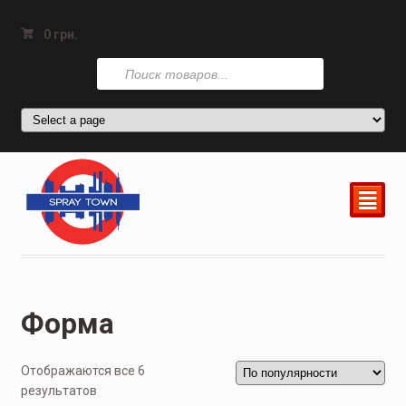
0
грн.
Поиск
товаров
²
Форма
Отображаются все 6
результатов