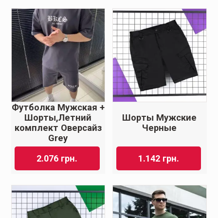
Футболка Мужская +
Шорты,Летний
Шорты Мужские
комплект Оверсайз
Черные
Grey
2.076
грн.
1.142
грн.