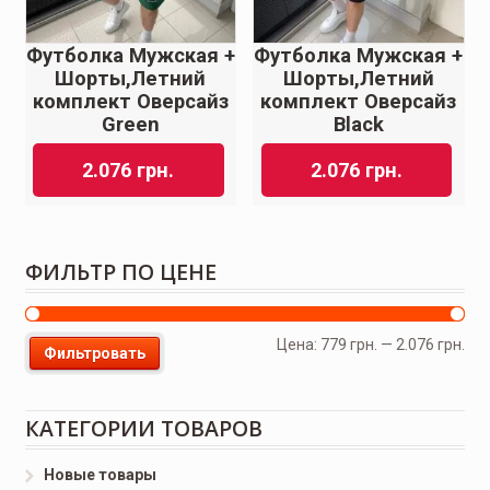
Футболка Мужская +
Футболка Мужская +
Шорты,Летний
Шорты,Летний
комплект Оверсайз
комплект Оверсайз
Green
Black
2.076
грн.
2.076
грн.
ФИЛЬТР ПО ЦЕНЕ
Цена:
779 грн.
—
2.076 грн.
Фильтровать
КАТЕГОРИИ ТОВАРОВ
Новые товары