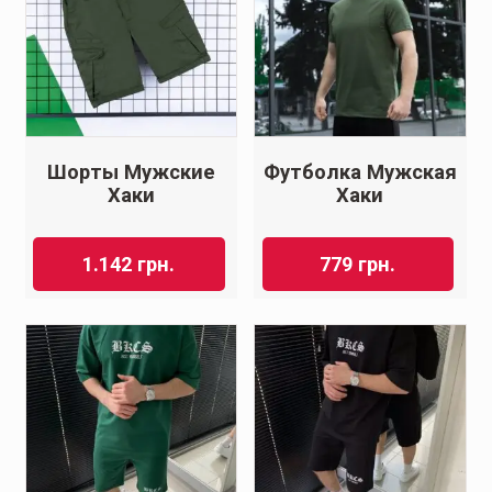
Шорты Мужские
Футболка Мужская
Хаки
Хаки
1.142
грн.
779
грн.