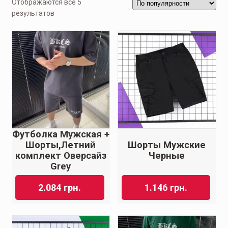
Отображаются все 5
результатов
Футболка Мужская +
Шорты,Летний
Шорты Мужские
комплект Оверсайз
Черные
Grey
2.084
грн.
1.146
грн.