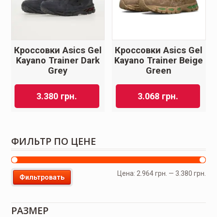
Кроссовки Asics Gel
Кроссовки Asics Gel
Kayano Trainer Dark
Kayano Trainer Beige
Grey
Green
3.380
грн.
3.068
грн.
ФИЛЬТР ПО ЦЕНЕ
Цена:
2.964 грн.
—
3.380 грн.
Фильтровать
РАЗМЕР