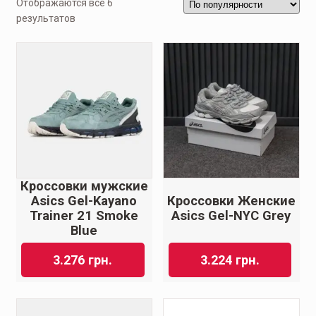
Отображаются все 6
результатов
Кроссовки мужские
Asics Gel-Kayano
Кроссовки Женские
Trainer 21 Smoke
Asics Gel-NYC Grey
Blue
3.276
грн.
3.224
грн.