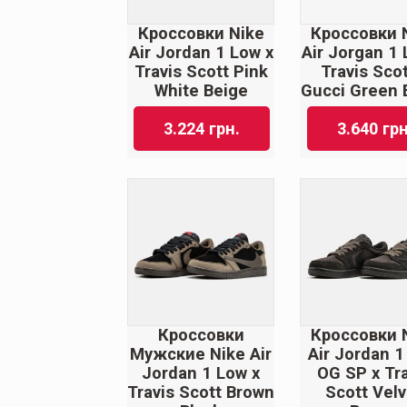
Кроссовки Nike
Кроссовки 
Air Jordan 1 Low x
Air Jorgan 1 
Travis Scott Pink
Travis Scot
White Beige
Gucci Green 
3.224
грн.
3.640
грн
Кроссовки
Кроссовки 
Мужские Nike Air
Air Jordan 1
Jordan 1 Low x
OG SP x Tra
Travis Scott Brown
Scott Velv