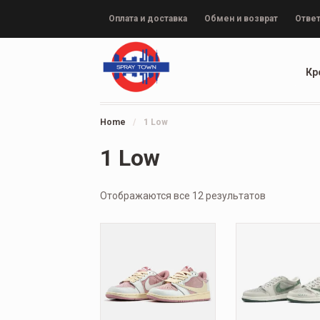
Оплата и доставка
Обмен и возврат
Ответ
Кр
Home
/
1 Low
1 Low
Отображаются все 12 результатов