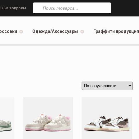
Поиск
товаров
ы на вопросы
оссовки
Одежда/Аксессуары
Граффити продукция