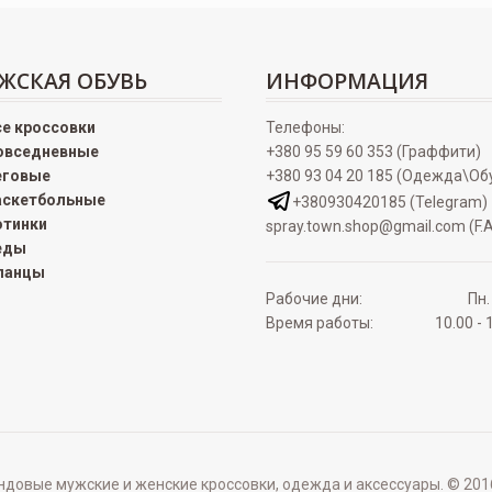
ЖСКАЯ ОБУВЬ
ИНФОРМАЦИЯ
се кроссовки
Телефоны:
овседневные
+380 95 59 60 353 (Граффити)
еговые
+380 93 04 20 185 (Одежда\Об
аскетбольные
+380930420185 (Telegram)
отинки
spray.town.shop@gmail.com (F.A
еды
ланцы
Рабочие дни:
Пн.
Время работы:
10.00 - 
овые мужские и женские кроссовки, одежда и аксессуары. © 2016 - 