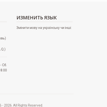
ИЗМЕНИТЬ ЯЗЫК
Змінити мову на українську чи інші:
увь)
.Q.)
 - Сб.
18.00
2026. All Rights Reserved.