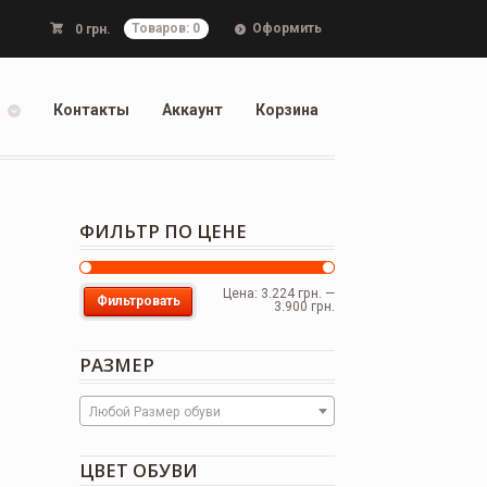
Оформить
0
грн.
Товаров: 0
Контакты
Аккаунт
Корзина
ФИЛЬТР ПО ЦЕНЕ
Цена:
3.224 грн.
—
Фильтровать
3.900 грн.
РАЗМЕР
Любой Размер обуви
ЦВЕТ ОБУВИ