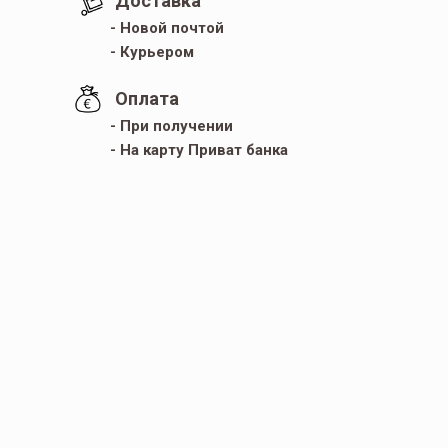
Доставка
- Новой почтой
- Курьером
Оплата
- При получении
- На карту Приват банка