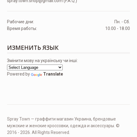
spray.town.shop@gmail.com (F.A.Q.)
Рабочие дни:
Пн. - Сб.
Время работы:
10.00 - 18.00
ИЗМЕНИТЬ ЯЗЫК
Змінити мову на українську чи інші:
Powered by
Translate
Spray Town — граффити магазин Украина, брендовые
мужские и женские кроссовки, одежда и аксессуары. ©
2016 - 2026. All Rights Reserved.