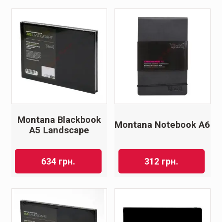
Montana Blackbook
Montana Notebook A6
A5 Landscape
634
грн.
312
грн.