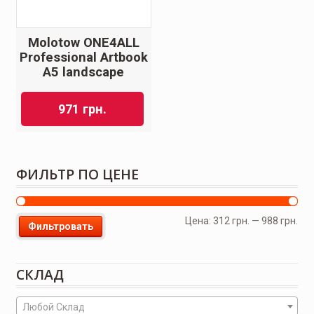
Molotow ONE4ALL
Professional Artbook
A5 landscape
971
грн.
ФИЛЬТР ПО ЦЕНЕ
Цена:
312 грн.
—
988 грн.
Фильтровать
СКЛАД
Любой Склад