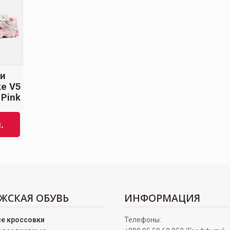
ки
e V5
Pink
.
ЖСКАЯ ОБУВЬ
ИНФОРМАЦИЯ
се кроссовки
Телефоны: