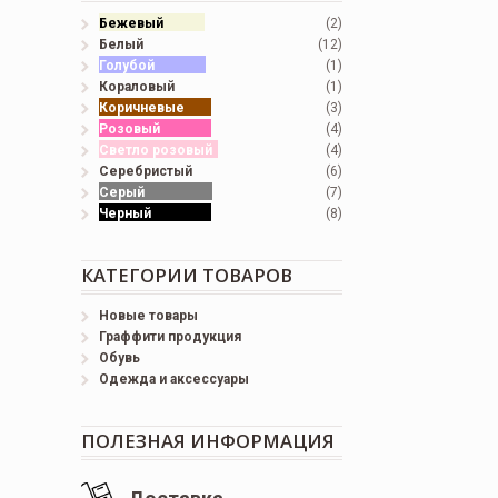
Бежевый
(2)
Белый
(12)
Голубой
(1)
Кораловый
(1)
Коричневые
(3)
Розовый
(4)
Светло розовый
(4)
Серебристый
(6)
Серый
(7)
Черный
(8)
КАТЕГОРИИ ТОВАРОВ
Новые товары
Граффити продукция
Обувь
Одежда и аксессуары
ПОЛЕЗНАЯ ИНФОРМАЦИЯ