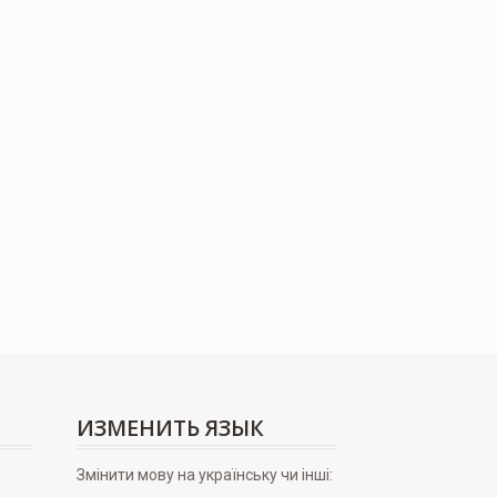
ИЗМЕНИТЬ ЯЗЫК
Змінити мову на українську чи інші: