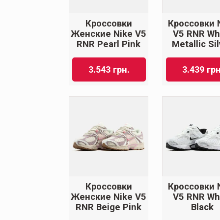
Кроссовки
Кроссовки 
Женские Nike V5
V5 RNR Wh
RNR Pearl Pink
Metallic Si
3.543
грн.
3.439
грн
Кроссовки
Кроссовки 
Женские Nike V5
V5 RNR Wh
RNR Beige Pink
Black