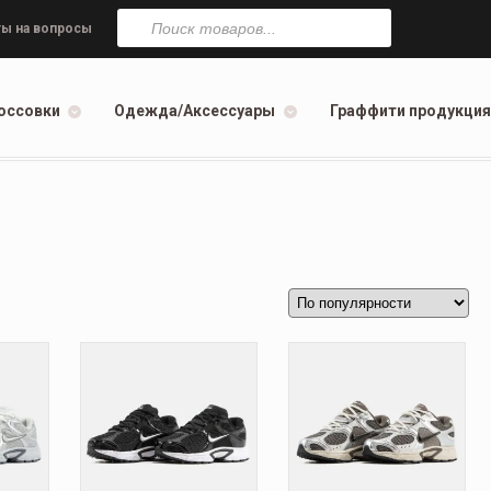
Поиск
товаров
ы на вопросы
оссовки
Одежда/Аксессуары
Граффити продукция