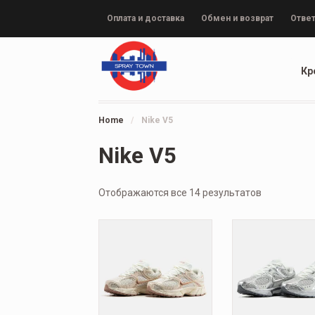
Оплата и доставка
Обмен и возврат
Ответ
Кр
Home
/
Nike V5
Nike V5
Отображаются все 14 результатов