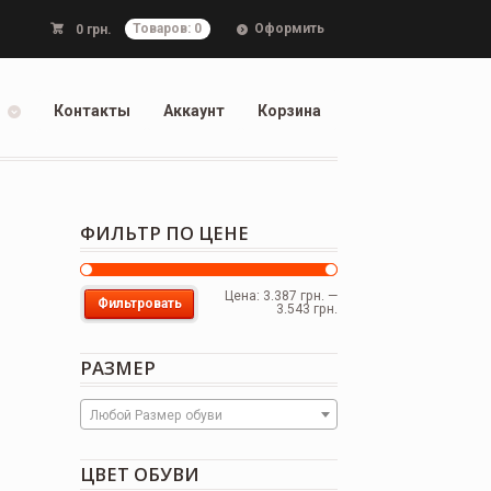
Оформить
0
грн.
Товаров: 0
Контакты
Аккаунт
Корзина
ФИЛЬТР ПО ЦЕНЕ
Цена:
3.387 грн.
—
Фильтровать
3.543 грн.
РАЗМЕР
Любой Размер обуви
ЦВЕТ ОБУВИ