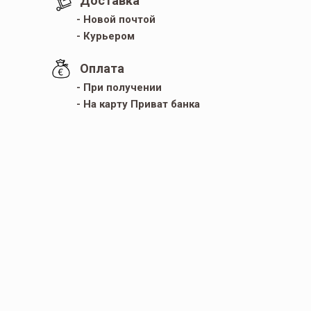
Доставка
- Новой почтой
- Курьером
Оплата
- При получении
- На карту Приват банка