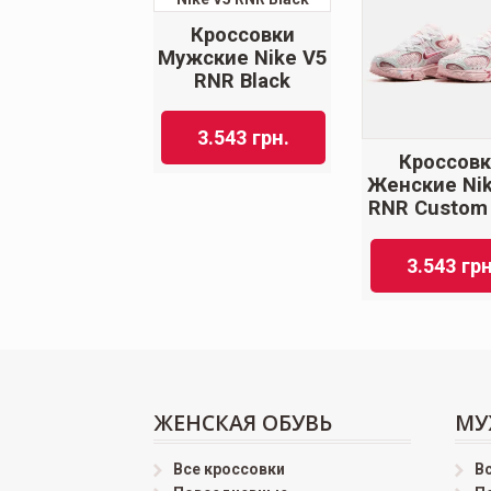
Кроссовки
Мужские Nike V5
RNR Black
3.543
грн.
Кроссов
Женские Nik
RNR Custom 
3.543
грн
ЖЕНСКАЯ ОБУВЬ
МУ
Все кроссовки
В