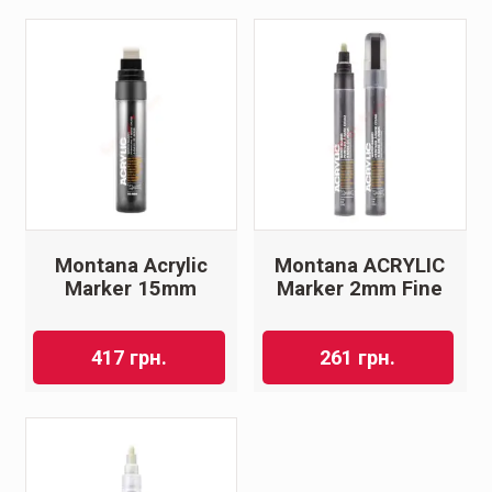
Montana Acrylic
Montana ACRYLIC
Marker 15mm
Marker 2mm Fine
417
грн.
261
грн.