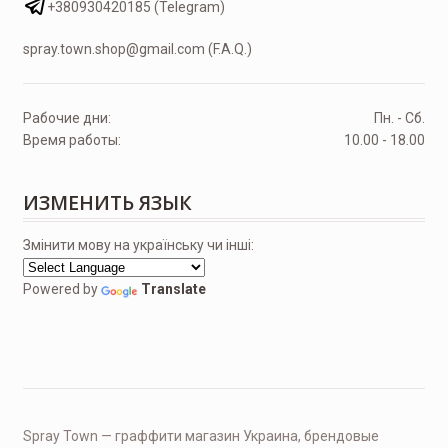
+380930420185 (Telegram)
spray.town.shop@gmail.com (F.A.Q.)
Рабочие дни:
Пн. - Сб.
Время работы:
10.00 - 18.00
ИЗМЕНИТЬ ЯЗЫК
Змінити мову на українську чи інші:
Powered by
Translate
Spray Town — граффити магазин Украина, брендовые