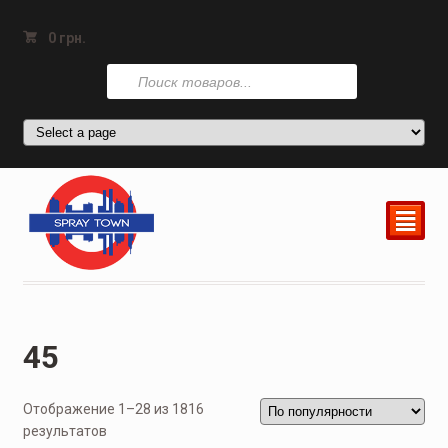
0
грн.
Поиск
товаров
²
45
Отображение 1–28 из 1816
результатов