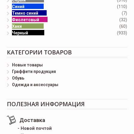
Серый
(510)
Синий
(110)
Темно синий
(7)
Фиолетовый
(32)
Хаки
(60)
Черный
(933)
КАТЕГОРИИ ТОВАРОВ
Новые товары
Граффити продукция
Обувь
Одежда и аксессуары
ПОЛЕЗНАЯ ИНФОРМАЦИЯ
Доставка
- Новой почтой