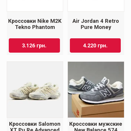
Кроссовки Nike M2K
Air Jordan 4 Retro
Tekno Phantom
Pure Money
3.126
грн.
4.220
грн.
Кроссовки Salomon
Кроссовки мужские
XT Pu.Re Advanced
New Balance 574