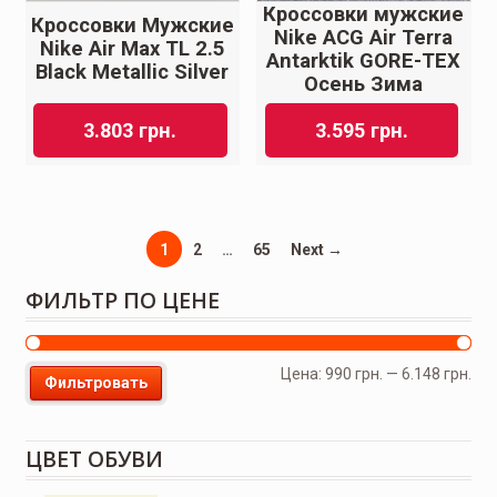
Кроссовки мужские
Кроссовки Мужские
Nike ACG Air Terra
Nike Air Max TL 2.5
Antarktik GORE-TEX
Black Metallic Silver
Осень Зима
3.803
грн.
3.595
грн.
1
2
…
65
Next →
ФИЛЬТР ПО ЦЕНЕ
Цена:
990 грн.
—
6.148 грн.
Фильтровать
ЦВЕТ ОБУВИ