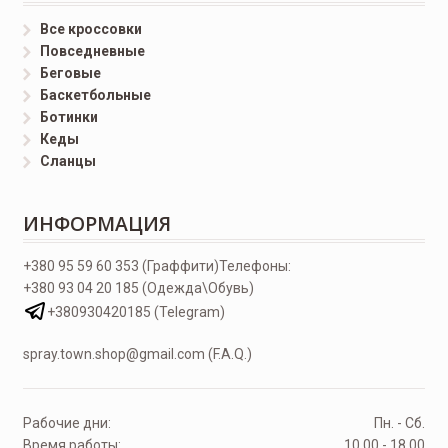
Все кроссовки
Повседневные
Беговые
Баскетбольные
Ботинки
Кеды
Сланцы
ИНФОРМАЦИЯ
+380 95 59 60 353 (Граффити)
Телефоны:
+380 93 04 20 185 (Одежда\Обувь)
+380930420185 (Telegram)
spray.town.shop@gmail.com (F.A.Q.)
Рабочие дни:
Пн. - Сб.
Время работы:
10.00 - 18.00