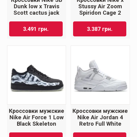
Dunk low x Travis
Stussy Air Zoom
Scott cactus jack
Spiridon Cage 2
3.491
грн.
3.387
грн.
Кроссовки мужские
Кроссовки мужские
Nike Air Force 1 Low
Nike Air Jordan 4
Black Skeleton
Retro Full White