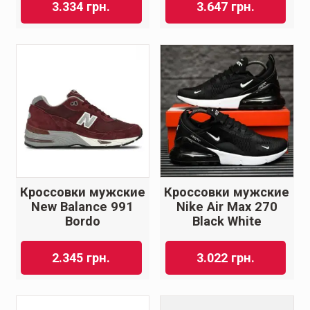
3.334
грн.
3.647
грн.
Кроссовки мужские
Кроссовки мужские
New Balance 991
Nike Air Max 270
Bordo
Black White
2.345
грн.
3.022
грн.