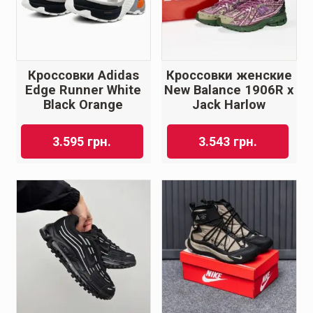
Кроссовки Adidas
Кроссовки женские
Edge Runner White
New Balance 1906R x
Black Orange
Jack Harlow
3.595
грн.
3.543
грн.