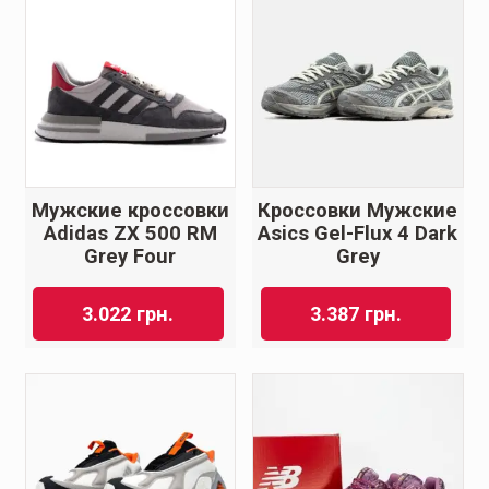
Мужские кроссовки
Кроссовки Мужские
Adidas ZX 500 RM
Asics Gel-Flux 4 Dark
Grey Four
Grey
3.022
грн.
3.387
грн.