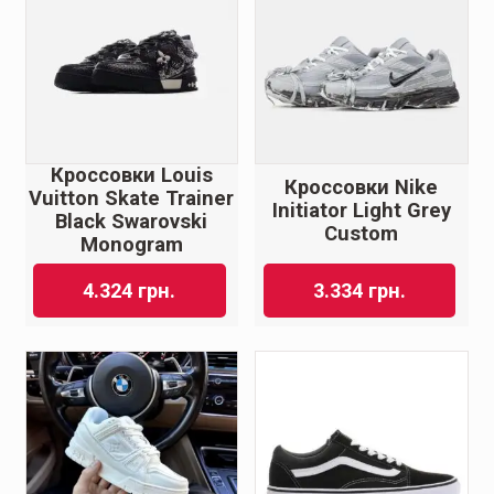
Кроссовки Louis
Кроссовки Nike
Vuitton Skate Trainer
Initiator Light Grey
Black Swarovski
Custom
Monogram
4.324
грн.
3.334
грн.