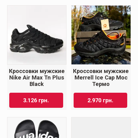
Кроссовки мужские
Кроссовки мужские
Nike Air Max Tn Plus
Merrell Ice Cap Moc
Black
Термо
3.126
грн.
2.970
грн.