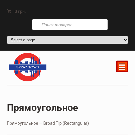
0
грн.
Поиск
товаров
²
Прямоугольное
Прямоугольное — Broad Tip (Rectangular)