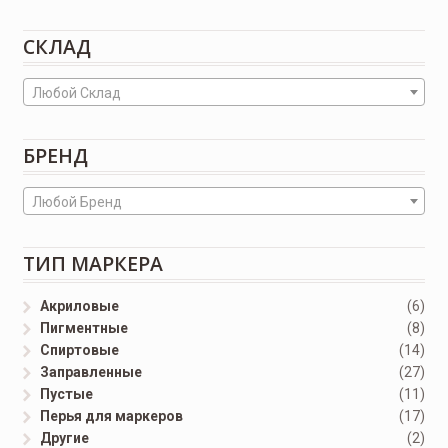
СКЛАД
Любой Склад
БРЕНД
Любой Бренд
ТИП МАРКЕРА
Акриловые
(6)
Пигментные
(8)
Спиртовые
(14)
Заправленные
(27)
Пустые
(11)
Перья для маркеров
(17)
Другие
(2)