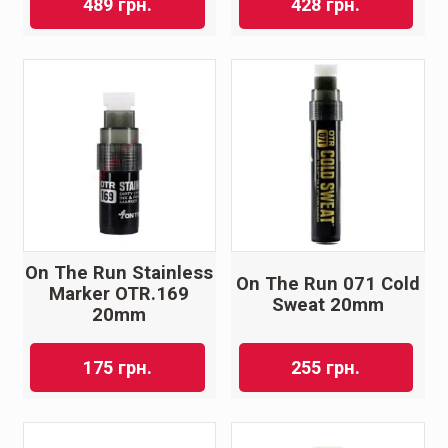
489
грн.
428
грн.
On The Run Stainless
On The Run 071 Cold
Marker OTR.169
Sweat 20mm
20mm
175
грн.
255
грн.