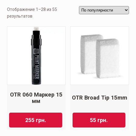
Отображение 1–28 из 55
результатов
OTR 060 Маркер 15
OTR Broad Tip 15mm
мм
255
грн.
55
грн.