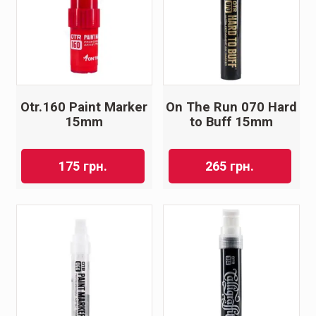
Otr.160 Paint Marker
On The Run 070 Hard
15mm
to Buff 15mm
175
грн.
265
грн.