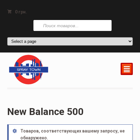
0
грн.
Поиск
товаров
²
New Balance 500
Товаров, соответствующих вашему запросу, не
обнаружено.