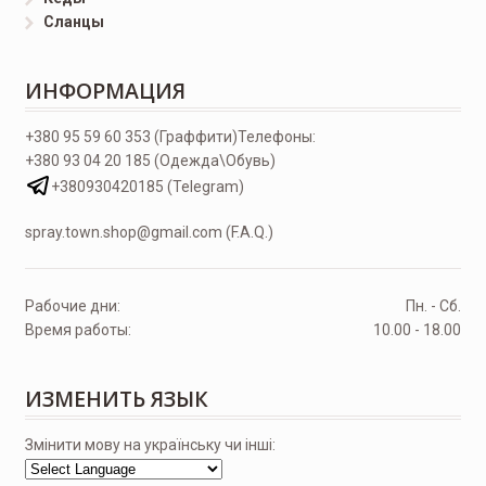
Сланцы
ИНФОРМАЦИЯ
+380 95 59 60 353 (Граффити)
Телефоны:
+380 93 04 20 185 (Одежда\Обувь)
+380930420185 (Telegram)
spray.town.shop@gmail.com (F.A.Q.)
Рабочие дни:
Пн. - Сб.
Время работы:
10.00 - 18.00
ИЗМЕНИТЬ ЯЗЫК
Змінити мову на українську чи інші: