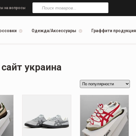
Поиск
товаров
ы на вопросы
оссовки
Одежда/Аксессуары
Граффити продукция
сайт украина