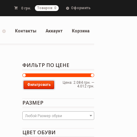
Оформить
0
грн.
Товаров: 0
Контакты
Аккаунт
Корзина
ФИЛЬТР ПО ЦЕНЕ
Цена:
2.084 грн.
—
Фильтровать
4.012 грн.
РАЗМЕР
Любой Размер обуви
ЦВЕТ ОБУВИ