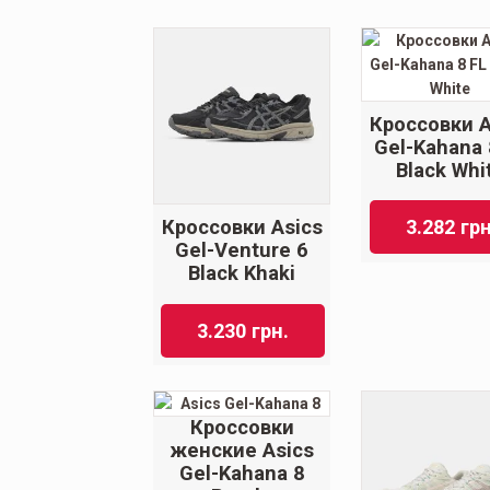
Кроссовки A
Gel-Kahana 
Black Whi
Кроссовки Asics
3.282
грн
Gel-Venture 6
Black Khaki
3.230
грн.
Кроссовки
женские Asics
Gel-Kahana 8