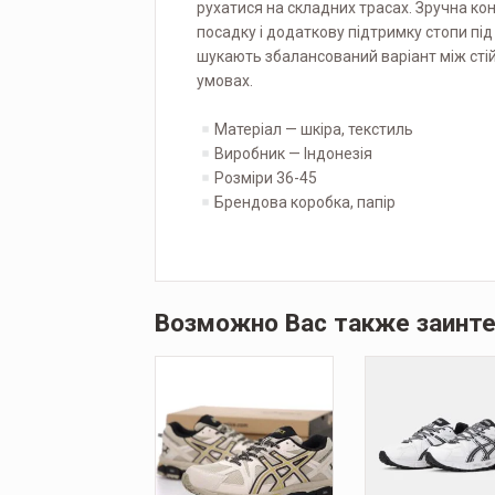
рухатися на складних трасах. Зручна к
посадку і додаткову підтримку стопи під 
шукають збалансований варіант між стій
умовах.
Матеріал — шкіра, текстиль
Виробник — Індонезія
Розміри 36-45
Брендова коробка, папір
Возможно Вас также заинт