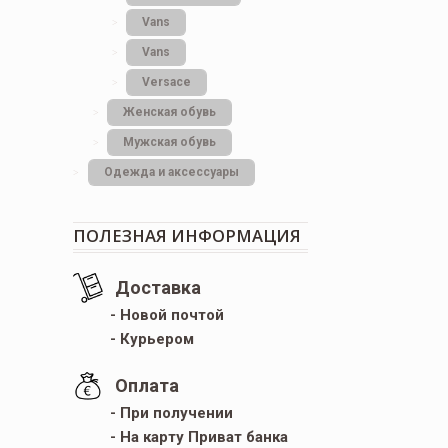
Vans
Vans
Versace
Женская обувь
Мужская обувь
Одежда и аксессуары
ПОЛЕЗНАЯ ИНФОРМАЦИЯ
Доставка
- Новой почтой
- Курьером
Оплата
- При получении
- На карту Приват банка