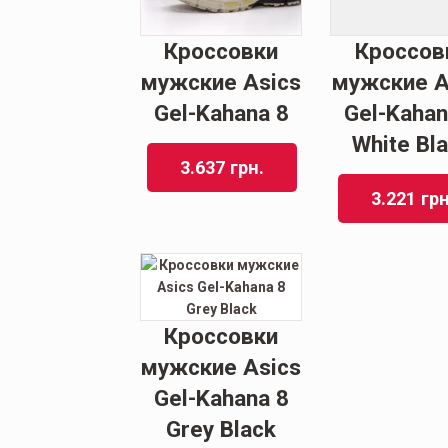
Кроссовки
Кроссов
мужские Asics
мужские A
Gel-Kahana 8
Gel-Kahan
White Bl
3.637
грн.
3.221
грн
Кроссовки
мужские Asics
Gel-Kahana 8
Grey Black