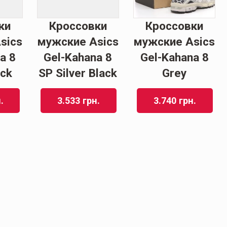
ки
Кроссовки
Кроссовки
sics
мужские Asics
мужские Asics
a 8
Gel-Kahana 8
Gel-Kahana 8
ack
SP Silver Black
Grey
.
3.533
грн.
3.740
грн.