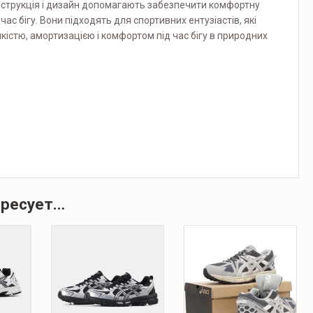
онструкція і дизайн допомагають забезпечити комфортну
час бігу. Вони підходять для спортивних ентузіастів, які
кістю, амортизацією і комфортом під час бігу в природних
ересует…