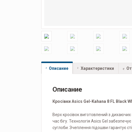
Описание
Характеристики
От
Описание
Кросівки Asics Gel-Kahana 8 FL Black W
Верх кросівок виготовлений з дихаючих 
час бігу. Технологія Asics Gel забезпеч
суглоби. Зчеплення підошви гарантує сті