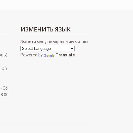
ИЗМЕНИТЬ ЯЗЫК
Змінити мову на українську чи інші:
увь)
Powered by
Translate
.Q.)
 - Сб.
18.00