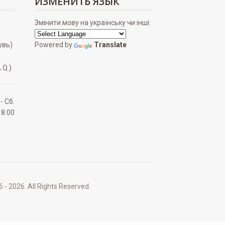
ИЗМЕНИТЬ ЯЗЫК
Змінити мову на українську чи інші:
увь)
Powered by
Translate
.Q.)
 - Сб.
18.00
2026. All Rights Reserved.