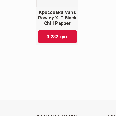
Кроссовки Vans
Rowley XLT Black
Chill Papper
3.282
грн.