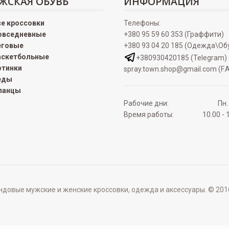
ЖСКАЯ ОБУВЬ
ИНФОРМАЦИЯ
се кроссовки
Телефоны:
овседневные
+380 95 59 60 353 (Граффити)
еговые
+380 93 04 20 185 (Одежда\Об
аскетбольные
+380930420185 (Telegram)
отинки
spray.town.shop@gmail.com (F.A
еды
ланцы
Рабочие дни:
Пн.
Время работы:
10.00 - 
овые мужские и женские кроссовки, одежда и аксессуары. © 2016 - 