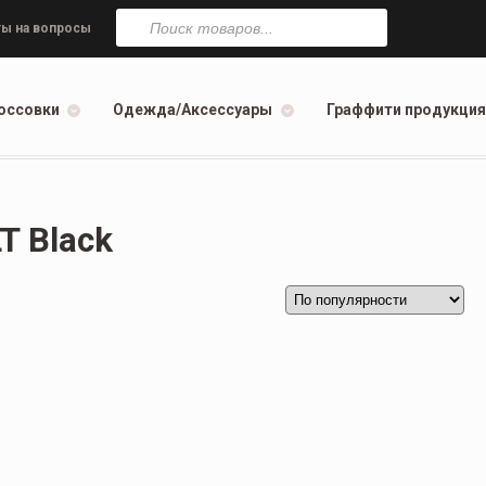
Поиск
товаров
ы на вопросы
оссовки
Одежда/Аксессуары
Граффити продукция
T Black