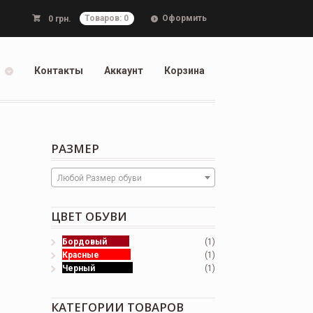
Оформить
0
грн.
Товаров: 0
Контакты
Аккаунт
Корзина
РАЗМЕР
Любой Размер обуви
ЦВЕТ ОБУВИ
Бордовый
(1)
Красные
(1)
Черный
(1)
КАТЕГОРИИ ТОВАРОВ