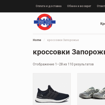
Оплата и доставка
Обмен и возврат
Ответ
Кр
Home
/
кроссовки Запорожье
кроссовки Запорож
Отображение 1–28 из 110 результатов