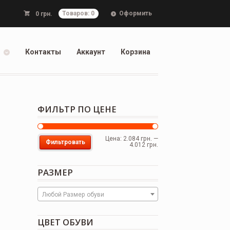
Оформить
0
грн.
Товаров: 0
Контакты
Аккаунт
Корзина
ФИЛЬТР ПО ЦЕНЕ
Цена:
2.084 грн.
—
Фильтровать
4.012 грн.
РАЗМЕР
Любой Размер обуви
ЦВЕТ ОБУВИ