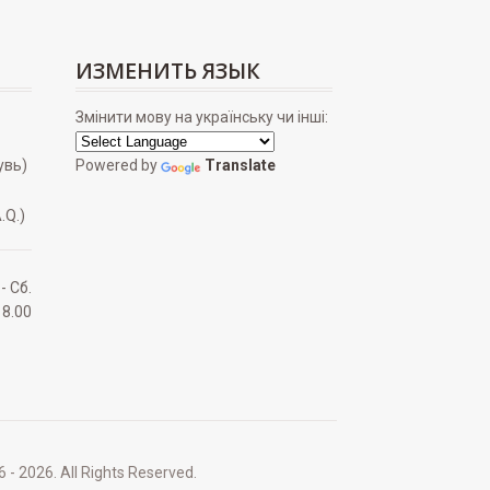
ИЗМЕНИТЬ ЯЗЫК
Змінити мову на українську чи інші:
увь)
Powered by
Translate
.Q.)
 - Сб.
18.00
2026. All Rights Reserved.