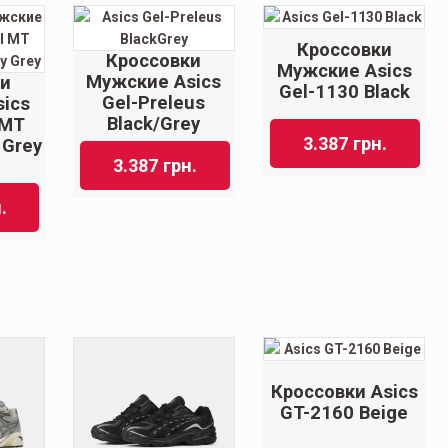
Кроссовки
Кроссовки
Мужские Asics
Мужские Asics
ки
Gel-1130 Black
Gel-Preleus
ics
Black/Grey
I MT
3.387
грн.
 Grey
3.387
грн.
.
Кроссовки Asics
GT-2160 Beige