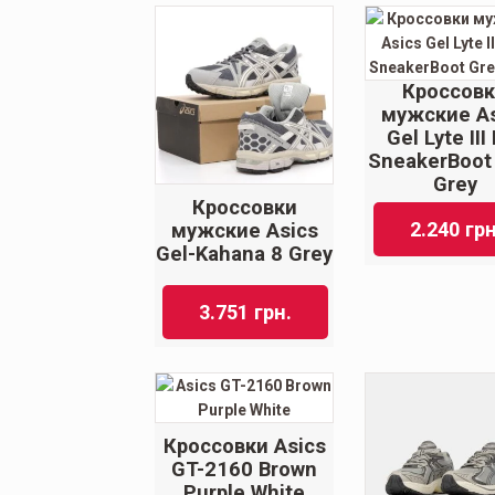
Кроссов
мужские As
Gel Lyte II
SneakerBoot
Grey
Кроссовки
2.240
грн
мужские Asics
Gel-Kahana 8 Grey
3.751
грн.
Кроссовки Asics
GT-2160 Brown
Purple White