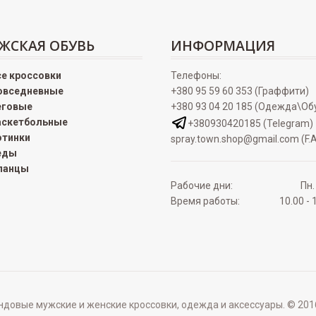
ЖСКАЯ ОБУВЬ
ИНФОРМАЦИЯ
се кроссовки
Телефоны:
овседневные
+380 95 59 60 353 (Граффити)
еговые
+380 93 04 20 185 (Одежда\Об
аскетбольные
+380930420185 (Telegram)
отинки
spray.town.shop@gmail.com (F.A
еды
ланцы
Рабочие дни:
Пн.
Время работы:
10.00 - 
овые мужские и женские кроссовки, одежда и аксессуары. © 2016 - 