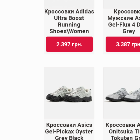
Кроссовки Adidas
Кроссов
Ultra Boost
Мужские As
Running
Gel-Flux 4 
Shoes\Women
Grey
2.397
грн.
3.387
грн
Кроссовки Asics
Кроссовки A
Gel-Pickax Oyster
Onitsuka T
Grey Black
Tokuten G