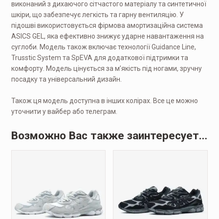
виконаний з дихаючого сітчастого матеріалу та синтетичної
шкіри, що забезпечує легкість та гарну вентиляцію. У
підошві використовується фірмова амортизаційна система
ASICS GEL, яка ефективно знижує ударне навантаження на
суглоби. Модель також включає технології Guidance Line,
Trusstic System та SpEVA для додаткової підтримки та
комфорту. Модель цінується за м’якість під ногами, зручну
посадку та універсальний дизайн.
Також ця модель доступна в інших колірах. Все це можно
уточнити у вайбер або телеграм.
Возможно Вас также заинтересует…