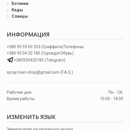
Ботинки
Кеды
Сланцы
ИНФОРМАЦИЯ
+380 95 59 60 353 (Граффити)
Телефоны:
+380 93 04 20 185 (Одежда\Обувь)
+380930420185 (Telegram)
spray.town.shop@gmail.com (F.A.Q.)
Рабочие дни:
Пн. - Сб.
Время работы:
10.00 - 18.00
ИЗМЕНИТЬ ЯЗЫК
Змінити мову на українську чи інші: