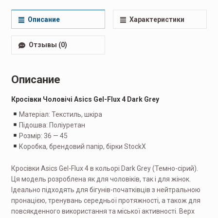
Кроссовки мужские
,
Повседневные мужские
Описание
Характеристики
Отзывы (0)
Описание
Кросівки Чоловічі Asics Gel-Flux 4 Dark Grey
Матеріал: Текстиль, шкіра
Підошва: Поліуретан
Розмір: 36 — 45
Коробка, брендовий папір, бірки StockX
Кросівки Asics Gel-Flux 4 в кольорі Dark Grey (Темно-сірий).
Ця модель розроблена як для чоловіків, так і для жінок.
Ідеально підходять для бігунів-початківців з нейтральною
пронацією, тренувань середньої протяжності, а також для
повсякденного використання та міської активності. Верх