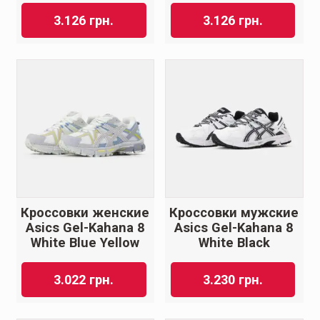
3.126
грн.
3.126
грн.
Кроссовки женские
Кроссовки мужские
Asics Gel-Kahana 8
Asics Gel-Kahana 8
White Blue Yellow
White Black
3.022
грн.
3.230
грн.