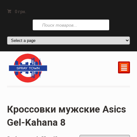
0
грн.
Поиск
товаров
²
Кроссовки мужские Asics
Gel-Kahana 8