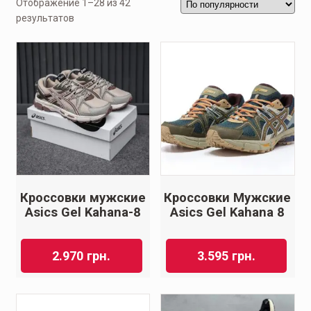
Отображение 1–28 из 42
результатов
Кроссовки мужские
Кроссовки Мужские
Asics Gel Kahana-8
Asics Gel Kahana 8
2.970
грн.
3.595
грн.