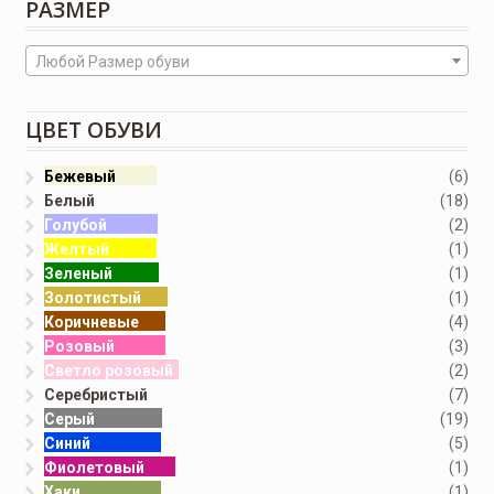
РАЗМЕР
Любой Размер обуви
ЦВЕТ ОБУВИ
Бежевый
(6)
Белый
(18)
Голубой
(2)
Желтый
(1)
Зеленый
(1)
Золотистый
(1)
Коричневые
(4)
Розовый
(3)
Светло розовый
(2)
Серебристый
(7)
Серый
(19)
Синий
(5)
Фиолетовый
(1)
Хаки
(1)