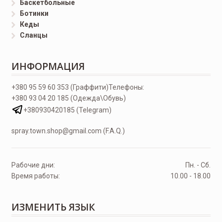
Баскетбольные
Ботинки
Кеды
Сланцы
ИНФОРМАЦИЯ
+380 95 59 60 353 (Граффити)
Телефоны:
+380 93 04 20 185 (Одежда\Обувь)
+380930420185 (Telegram)
spray.town.shop@gmail.com (F.A.Q.)
Рабочие дни:
Пн. - Сб.
Время работы:
10.00 - 18.00
ИЗМЕНИТЬ ЯЗЫК