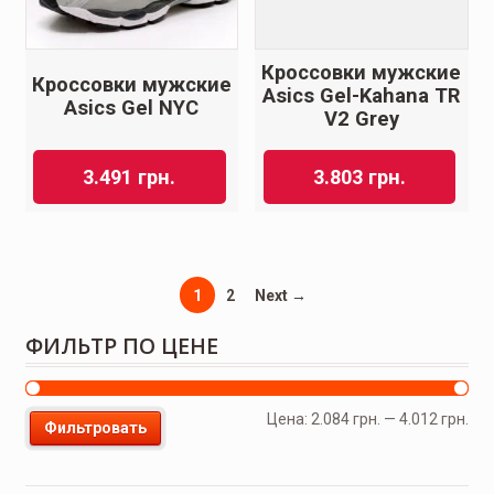
Кроссовки мужские
Кроссовки мужские
Asics Gel-Kahana TR
Asics Gel NYC
V2 Grey
3.491
грн.
3.803
грн.
1
2
Next →
ФИЛЬТР ПО ЦЕНЕ
Цена:
2.084 грн.
—
4.012 грн.
Фильтровать