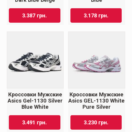
3.387
грн.
3.178
грн.
Кроссовки Мужские
Кроссовки Мужские
Asics Gel-1130 Silver
Asics GEL-1130 White
Blue White
Pure Silver
3.491
грн.
3.230
грн.