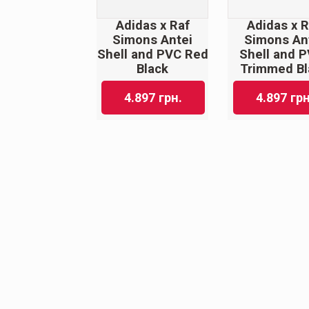
Adidas x Raf
Adidas x R
Simons Antei
Simons An
Shell and PVC Red
Shell and 
Black
Trimmed Bl
4.897
грн.
4.897
грн