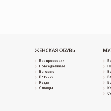
ЖЕНСКАЯ ОБУВЬ
МУ
Все кроссовки
В
Повседневные
П
Беговые
Б
Ботинки
Б
Кеды
Б
Сланцы
К
С