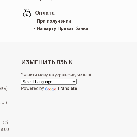
Оплата
- При получении
- На карту Приват банка
ИЗМЕНИТЬ ЯЗЫК
Змінити мову на українську чи інші:
увь)
Powered by
Translate
.Q.)
 - Сб.
18.00