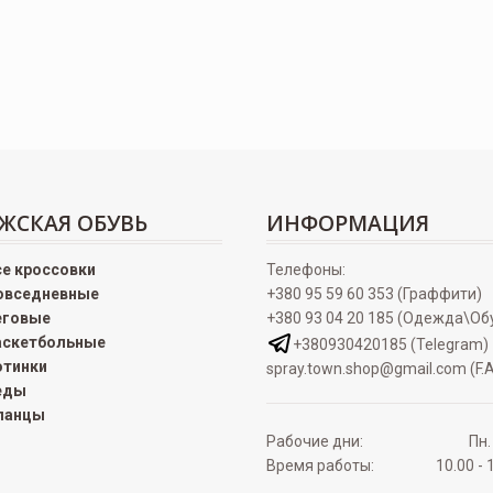
ЖСКАЯ ОБУВЬ
ИНФОРМАЦИЯ
се кроссовки
Телефоны:
овседневные
+380 95 59 60 353 (Граффити)
еговые
+380 93 04 20 185 (Одежда\Об
аскетбольные
+380930420185 (Telegram)
отинки
spray.town.shop@gmail.com (F.A
еды
ланцы
Рабочие дни:
Пн.
Время работы:
10.00 - 