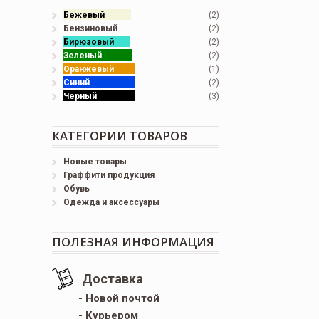
Бежевый
(2)
Бензиновый
(2)
Бирюзовый
(2)
Зеленый
(2)
Оранжевый
(1)
Синий
(2)
Черный
(3)
КАТЕГОРИИ ТОВАРОВ
Новые товары
Граффити продукция
Обувь
Одежда и аксессуары
ПОЛЕЗНАЯ ИНФОРМАЦИЯ
Доставка
- Новой почтой
- Курьером