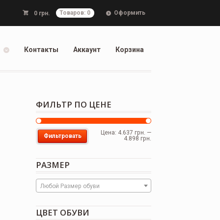
Оформить
0
грн.
Товаров: 0
Контакты
Аккаунт
Корзина
ФИЛЬТР ПО ЦЕНЕ
Цена:
4.637 грн.
—
Фильтровать
4.898 грн.
РАЗМЕР
Любой Размер обуви
ЦВЕТ ОБУВИ