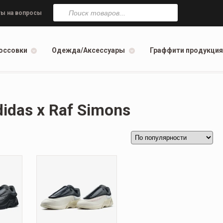
Поиск
товаров
ы на вопросы
оссовки
Одежда/Аксессуары
Граффити продукция
didas x Raf Simons