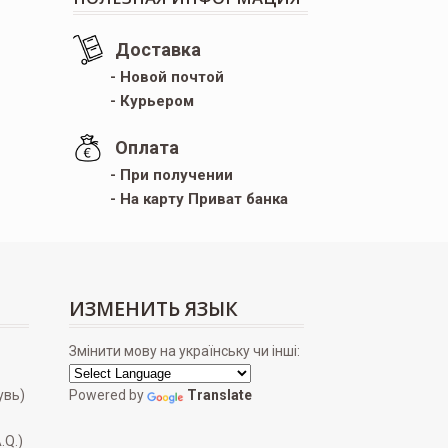
Доставка
- Новой почтой
- Курьером
Оплата
- При получении
- На карту Приват банка
ИЗМЕНИТЬ ЯЗЫК
Змінити мову на українську чи інші:
увь)
Powered by
Translate
.Q.)