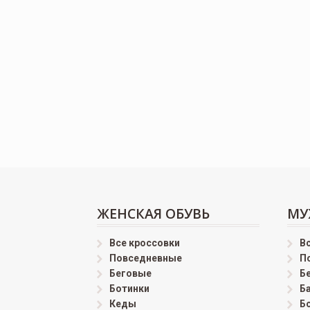
ЖЕНСКАЯ ОБУВЬ
МУ
Все кроссовки
В
Повседневные
П
Беговые
Б
Ботинки
Б
Кеды
Б