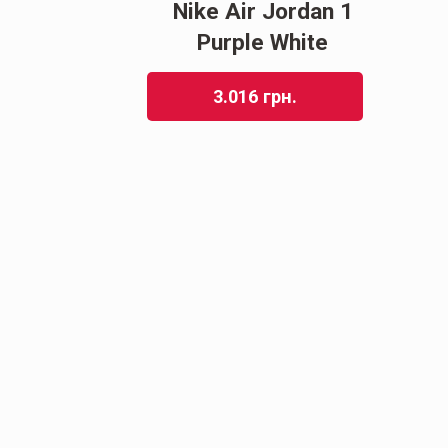
Nike Air Jordan 1
 ClimaCool
Purple White
44
грн.
3.016
грн.