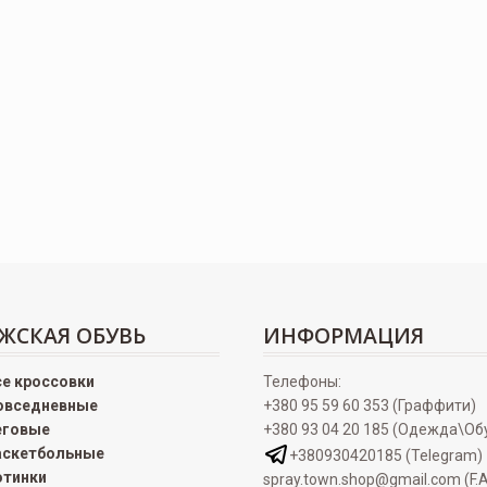
ЖСКАЯ ОБУВЬ
ИНФОРМАЦИЯ
се кроссовки
Телефоны:
овседневные
+380 95 59 60 353 (Граффити)
еговые
+380 93 04 20 185 (Одежда\Об
аскетбольные
+380930420185 (Telegram)
отинки
spray.town.shop@gmail.com (F.A