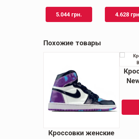
5.044
грн.
4.628
грн
Похожие товары
Кро
New
Кроссовки женские
ки мужские