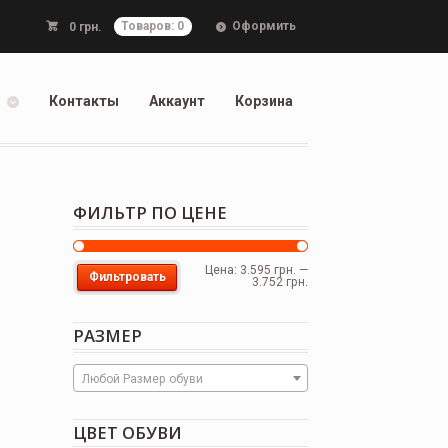
Оформить
0
грн.
Товаров: 0
Контакты
Аккаунт
Корзина
ФИЛЬТР ПО ЦЕНЕ
Цена:
3.595 грн.
—
Фильтровать
3.752 грн.
РАЗМЕР
Любой Размер обуви
ЦВЕТ ОБУВИ