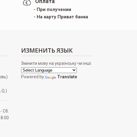
Оплата
- При получении
- На карту Приват банка
ИЗМЕНИТЬ ЯЗЫК
Змінити мову на українську чи інші:
увь)
Powered by
Translate
.Q.)
 - Сб.
18.00