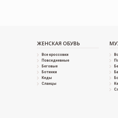
ЖЕНСКАЯ ОБУВЬ
МУ
Все кроссовки
В
Повседневные
П
Беговые
Б
Ботинки
Б
Кеды
Б
Сланцы
К
С