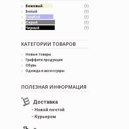
Бежевый
(1)
Белый
(1)
Голубой
(1)
Серый
(1)
Черный
(1)
КАТЕГОРИИ ТОВАРОВ
Новые товары
Граффити продукция
Обувь
Одежда и аксессуары
ПОЛЕЗНАЯ ИНФОРМАЦИЯ
Доставка
- Новой почтой
- Курьером