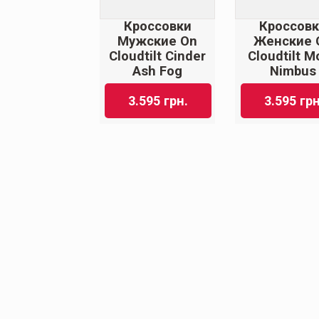
Кроссовки
Кроссов
Мужские On
Женские 
Cloudtilt Cinder
Cloudtilt 
Ash Fog
Nimbus
3.595
грн.
3.595
грн