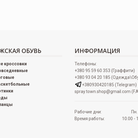
ЖСКАЯ ОБУВЬ
ИНФОРМАЦИЯ
се кроссовки
Телефоны:
овседневные
+380 95 59 60 353 (Граффити)
еговые
+380 93 04 20 185 (Одежда\Об
аскетбольные
+380930420185 (Telegram)
отинки
spray.town.shop@gmail.com (F.A
еды
ланцы
Рабочие дни:
Пн.
Время работы:
10.00 - 