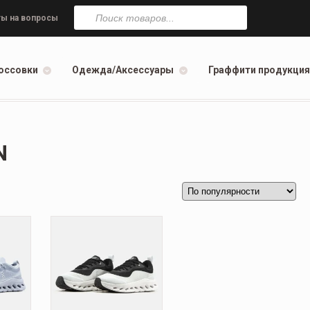
Поиск
товаров
ы на вопросы
оссовки
Одежда/Аксессуары
Граффити продукция
N