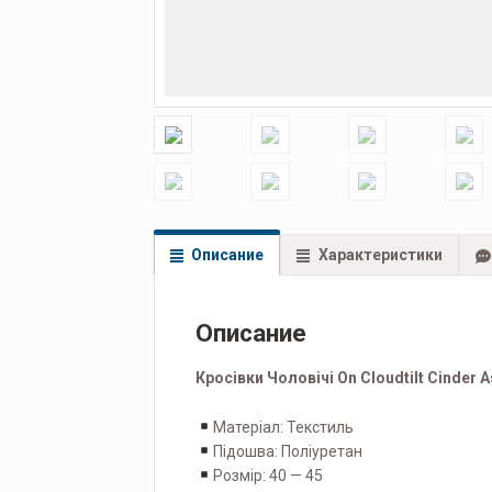
Описание
Характеристики
Описание
Кросівки Чоловічі On Cloudtilt Cinder 
Матеріал: Текстиль
Підошва: Поліуретан
Розмір: 40 — 45