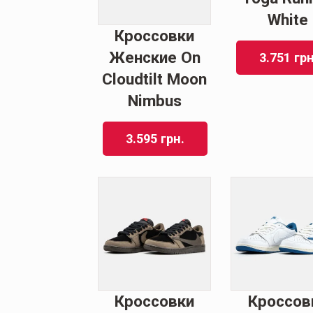
White
Кроссовки
Женские On
3.751
грн
Cloudtilt Moon
Nimbus
3.595
грн.
Кроссовки
Кроссов