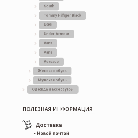
South
Tommy Hilfiger Black
UGG
Under Armour
Vans
Vans
Versace
Женская обувь
Мужская обувь
Одежда и аксессуары
ПОЛЕЗНАЯ ИНФОРМАЦИЯ
Доставка
- Новой почтой