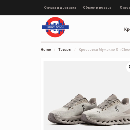
Оплата и доставка
Обмен и возврат
Ответ
Кр
Home
/
Товары
/
Кроссовки Мужские On Cloudt