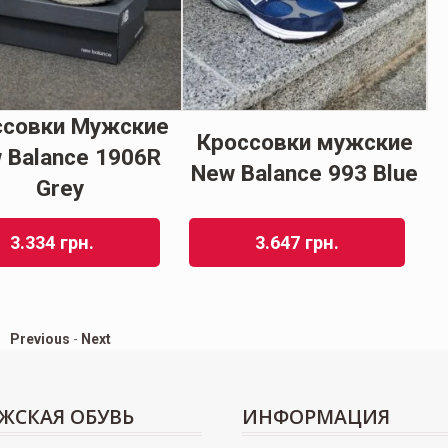
ссовки Мужские
Кроссовки мужские
 Balance 1906R
New Balance 993 Blue
Grey
3.334
грн.
3.647
грн.
Previous
-
Next
ЖСКАЯ ОБУВЬ
ИНФОРМАЦИЯ