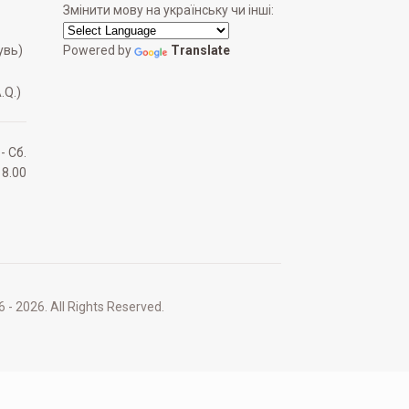
Змінити мову на українську чи інші:
увь)
Powered by
Translate
.Q.)
 - Сб.
18.00
2026. All Rights Reserved.