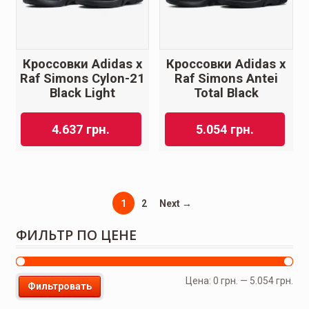
Кроссовки Adidas x
Кроссовки Adidas x
Raf Simons Cylon-21
Raf Simons Antei
Black Light
Total Black
4.637
грн.
5.054
грн.
1
2
Next →
ФИЛЬТР ПО ЦЕНЕ
Цена:
0 грн.
—
5.054 грн.
Фильтровать