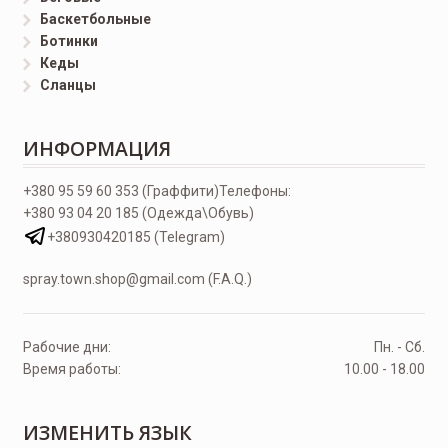
Баскетбольные
Ботинки
Кеды
Сланцы
ИНФОРМАЦИЯ
+380 95 59 60 353 (Граффити)
Телефоны:
+380 93 04 20 185 (Одежда\Обувь)
+380930420185 (Telegram)
spray.town.shop@gmail.com (F.A.Q.)
Рабочие дни:
Пн. - Сб.
Время работы:
10.00 - 18.00
ИЗМЕНИТЬ ЯЗЫК