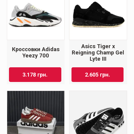
Asics Tiger x
Кроссовки Adidas
Reigning Champ Gel
Yeezy 700
Lyte III
3.178
грн.
2.605
грн.