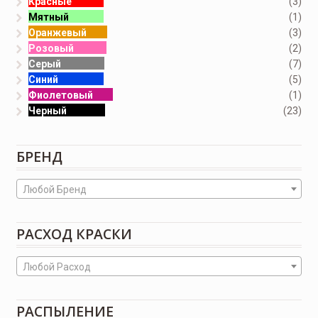
Красные
(3)
Мятный
(1)
Оранжевый
(3)
Розовый
(2)
Серый
(7)
Синий
(5)
Фиолетовый
(1)
Черный
(23)
БРЕНД
Любой Бренд
РАСХОД КРАСКИ
Любой Расход
РАСПЫЛЕНИЕ