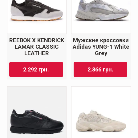
REEBOK X KENDRICK
Мужские кроссовки
LAMAR CLASSIC
Adidas YUNG-1 White
LEATHER
Grey
2.292
грн.
2.866
грн.