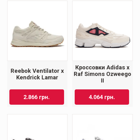
Кроссовки Adidas x
Reebok Ventilator x
Raf Simons Ozweego
Kendrick Lamar
II
2.866
грн.
4.064
грн.