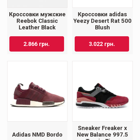
Кроссовки мужские
Кроссовки adidas
Reebok Classic
Yeezy Desert Rat 500
Leather Black
Blush
2.866
грн.
3.022
грн.
Sneaker Freaker x
Adidas NMD Bordo
New Balance 997.5