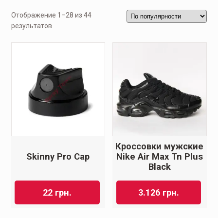
Отображение 1–28 из 44
результатов
Кроссовки мужские
Skinny Pro Cap
Nike Air Max Tn Plus
Black
22
грн.
3.126
грн.