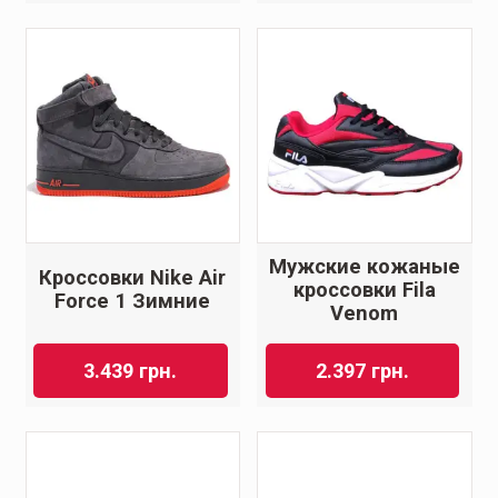
Мужские кожаные
Кроссовки Nike Air
кроссовки Fila
Force 1 Зимние
Venom
3.439
грн.
2.397
грн.