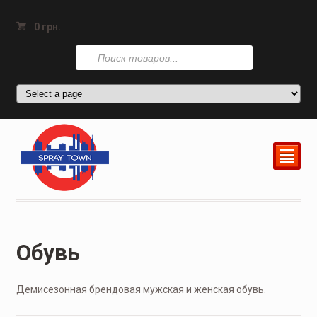
0
грн.
Поиск
товаров
²
Обувь
Демисезонная брендовая мужская и женская обувь.