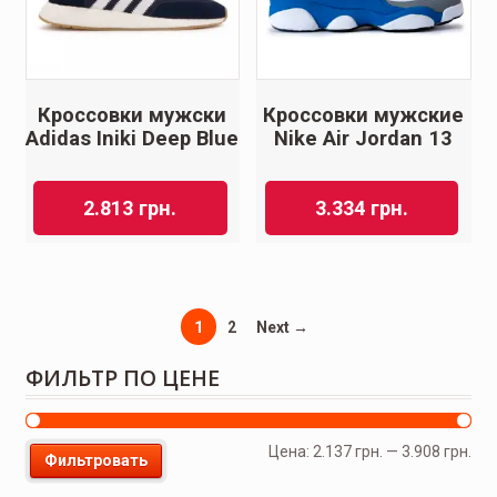
Кроссовки мужски
Кроссовки мужские
Adidas Iniki Deep Blue
Nike Air Jordan 13
2.813
грн.
3.334
грн.
1
2
Next →
ФИЛЬТР ПО ЦЕНЕ
Цена:
2.137 грн.
—
3.908 грн.
Фильтровать