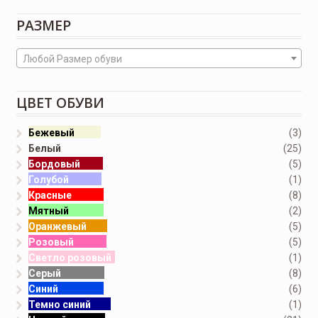
РАЗМЕР
Любой Размер обуви
ЦВЕТ ОБУВИ
Бежевый
(3)
Белый
(25)
Бордовый
(5)
Голубой
(1)
Красные
(8)
Мятный
(2)
Оранжевый
(5)
Розовый
(5)
Светло розовый
(1)
Серый
(8)
Синий
(6)
Темно синий
(1)