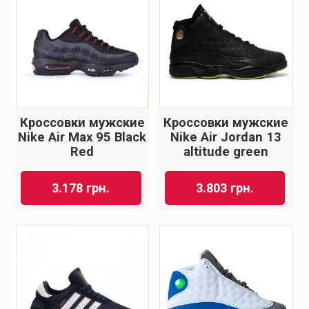
Кроссовки мужские
Кроссовки мужские
Nike Air Max 95 Black
Nike Air Jordan 13
Red
altitude green
3.178
грн.
3.803
грн.