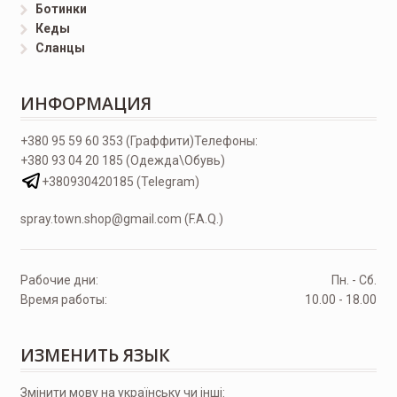
Ботинки
Кеды
Сланцы
ИНФОРМАЦИЯ
+380 95 59 60 353 (Граффити)
Телефоны:
+380 93 04 20 185 (Одежда\Обувь)
+380930420185 (Telegram)
spray.town.shop@gmail.com (F.A.Q.)
Рабочие дни:
Пн. - Сб.
Время работы:
10.00 - 18.00
ИЗМЕНИТЬ ЯЗЫК
Змінити мову на українську чи інші: