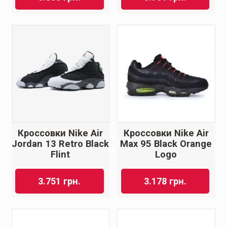
Кроссовки Nike Air
Кроссовки Nike Air
Jordan 13 Retro Black
Max 95 Black Orange
Flint
Logo
3.751
грн.
3.178
грн.