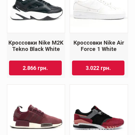
Кроссовки Nike M2K
Кроссовки Nike Air
Tekno Black White
Force 1 White
2.866
грн.
3.022
грн.