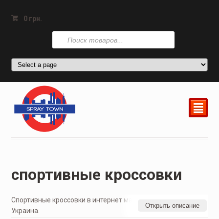
0
грн.
Поиск
товаров
²
спортивные кроссовки
Спортивные кроссовки в интернет магазине Spray Town
Открыть описание
Украина.