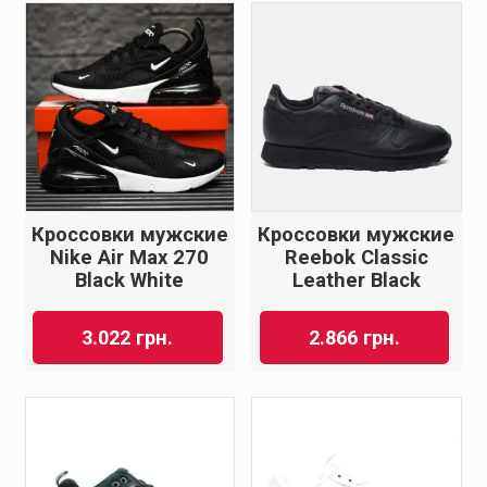
Кроссовки мужские
Кроссовки мужские
Nike Air Max 270
Reebok Classic
Black White
Leather Black
3.022
грн.
2.866
грн.