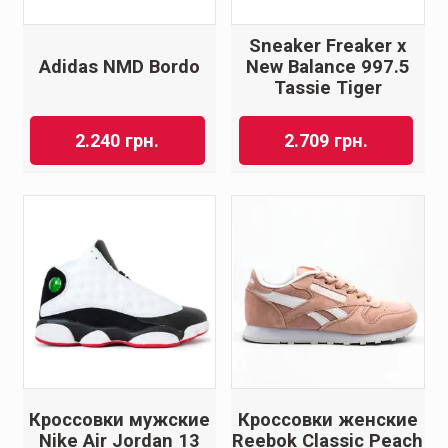
Sneaker Freaker x
Adidas NMD Bordo
New Balance 997.5
Tassie Tiger
2.240
грн.
2.709
грн.
Кроссовки мужские
Кроссовки женские
Nike Air Jordan 13
Reebok Classic Peach