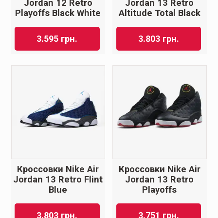
Jordan 12 Retro
Jordan 13 Retro
Playoffs Black White
Altitude Total Black
3.595
грн.
3.803
грн.
Кроссовки Nike Air
Кроссовки Nike Air
Jordan 13 Retro Flint
Jordan 13 Retro
Blue
Playoffs
3.803
грн.
3.751
грн.