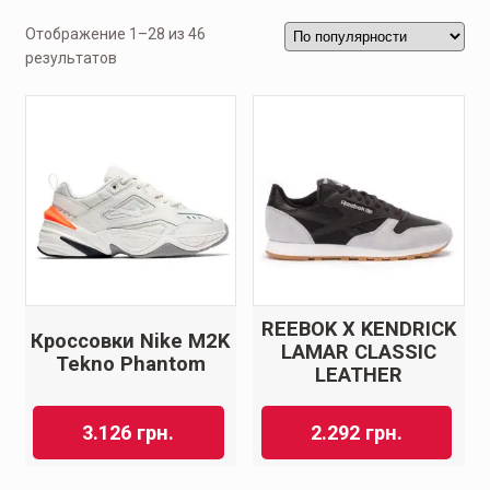
Отображение 1–28 из 46
результатов
REEBOK X KENDRICK
Кроссовки Nike M2K
LAMAR CLASSIC
Tekno Phantom
LEATHER
3.126
грн.
2.292
грн.