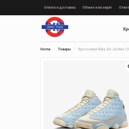
Оплата и доставка
Обмен и возврат
Ответ
Кр
Home
/
Товары
/
Кроссовки Nike Air Jordan 13