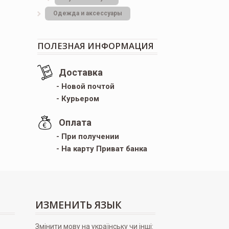
Одежда и аксессуары
ПОЛЕЗНАЯ ИНФОРМАЦИЯ
Доставка
- Новой почтой
- Курьером
Оплата
- При получении
- На карту Приват банка
ИЗМЕНИТЬ ЯЗЫК
Змінити мову на українську чи інші: