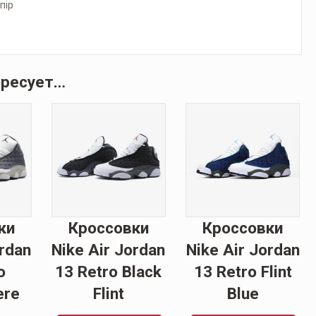
пір
ересует…
ки
Кроссовки
Кроссовки
ordan
Nike Air Jordan
Nike Air Jordan
o
13 Retro Black
13 Retro Flint
ere
Flint
Blue