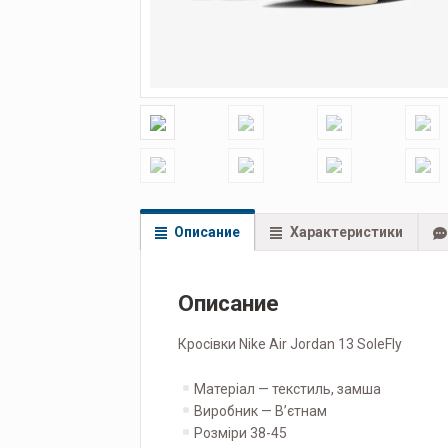
Описание
Характеристики
Описание
Кросівки Nike Air Jordan 13 SoleFly
Матеріал — текстиль, замша
Виробник — Вʼєтнам
Розміри 38-45