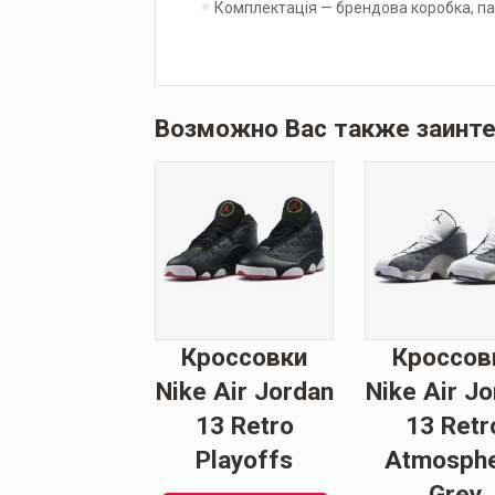
Комплектація — брендова коробка, па
Возможно Вас также заинт
Кроссовки
Кроссов
Nike Air Jordan
Nike Air J
13 Retro
13 Retr
Playoffs
Atmosph
Grey