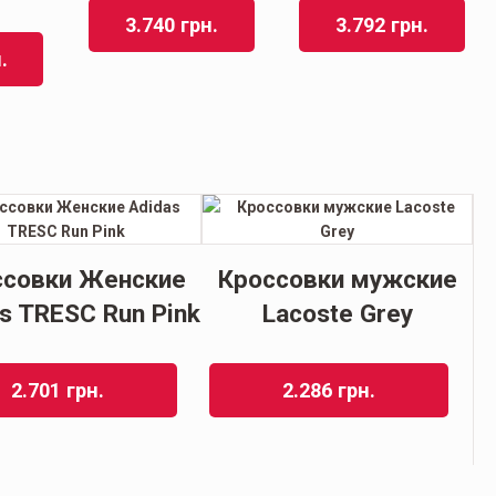
3.740
грн.
3.792
грн.
.
ссовки Женские
Кроссовки мужские
s TRESC Run Pink
Lacoste Grey
2.701
грн.
2.286
грн.