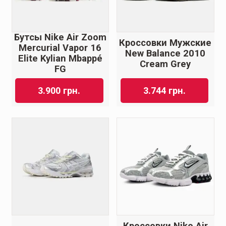
Бутсы Nike Air Zoom
Кроссовки Мужские
Mercurial Vapor 16
New Balance 2010
Elite Kylian Mbappé
Cream Grey
FG
3.900
грн.
3.744
грн.
Кроссовки Nike Air