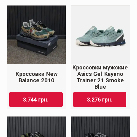
Кроссовки мужские
Кроссовки New
Asics Gel-Kayano
Balance 2010
Trainer 21 Smoke
Blue
3.744
грн.
3.276
грн.