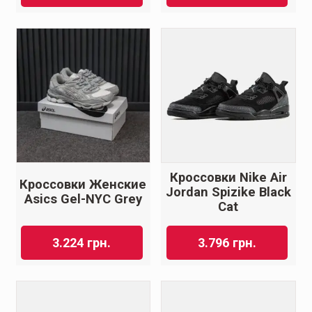
Кроссовки Nike Air
Кроссовки Женские
Jordan Spizike Black
Asics Gel-NYC Grey
Cat
3.224
грн.
3.796
грн.