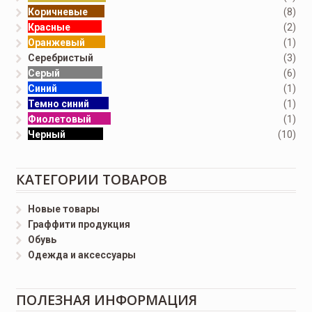
Коричневые
(8)
Красные
(2)
Оранжевый
(1)
Серебристый
(3)
Серый
(6)
Синий
(1)
Темно синий
(1)
Фиолетовый
(1)
Черный
(10)
КАТЕГОРИИ ТОВАРОВ
Новые товары
Граффити продукция
Обувь
Одежда и аксессуары
ПОЛЕЗНАЯ ИНФОРМАЦИЯ