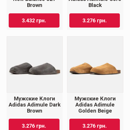
Brown
Black
3.432
грн.
3.276
грн.
Мужские Клоги
Мужские Клоги
Adidas Adimule Dark
Adidas Adimule
Brown
Golden Beige
3.276
грн.
3.276
грн.