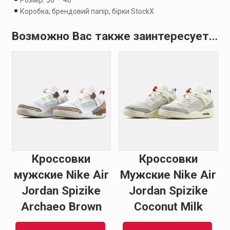
Коробка, брендовий папір, бірки StockX
Возможно Вас также заинтересует…
Кроссовки
Кроссовки
мужские Nike Air
Мужские Nike Air
Jordan Spizike
Jordan Spizike
Archaeo Brown
Coconut Milk