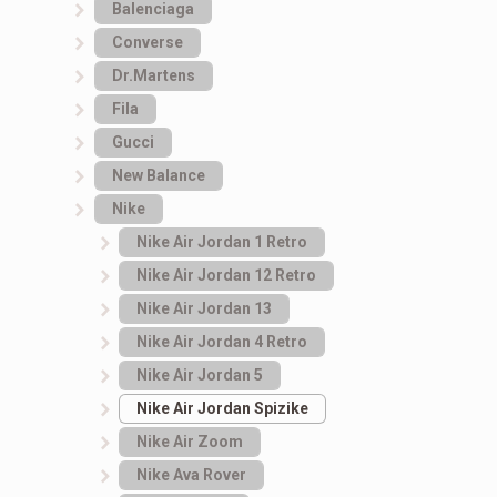
Balenciaga
Converse
Dr.Martens
Fila
Gucci
New Balance
Nike
Nike Air Jordan 1 Retro
Nike Air Jordan 12 Retro
Nike Air Jordan 13
Nike Air Jordan 4 Retro
Nike Air Jordan 5
Nike Air Jordan Spizike
Nike Air Zoom
Nike Ava Rover