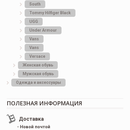
South
Tommy Hilfiger Black
UGG
Under Armour
Vans
Vans
Versace
Женская обувь
Мужская обувь
Одежда и аксессуары
ПОЛЕЗНАЯ ИНФОРМАЦИЯ
Доставка
- Новой почтой