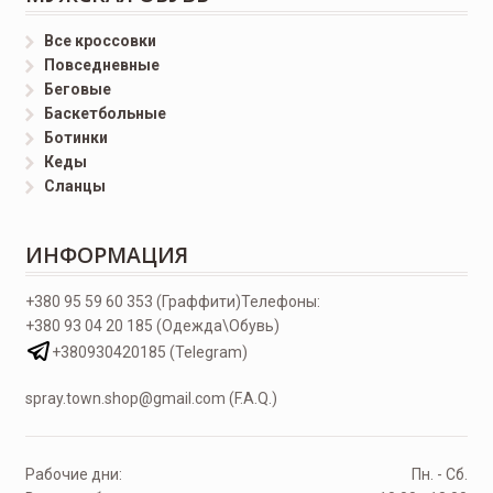
Все кроссовки
Повседневные
Беговые
Баскетбольные
Ботинки
Кеды
Сланцы
ИНФОРМАЦИЯ
+380 95 59 60 353 (Граффити)
Телефоны:
+380 93 04 20 185 (Одежда\Обувь)
+380930420185 (Telegram)
spray.town.shop@gmail.com (F.A.Q.)
Рабочие дни:
Пн. - Сб.