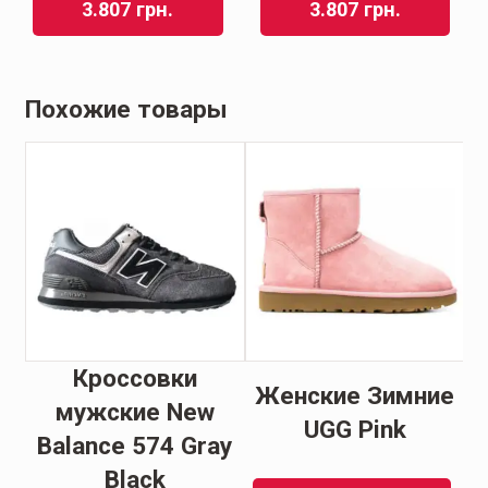
3.807
грн.
3.807
грн.
Похожие товары
Кроссовки
Женские Зимние
s
мужские New
UGG Pink
Balance 574 Gray
Black