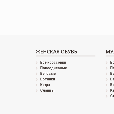
ЖЕНСКАЯ ОБУВЬ
МУ
Все кроссовки
В
Повседневные
П
Беговые
Б
Ботинки
Б
Кеды
Б
Сланцы
К
С