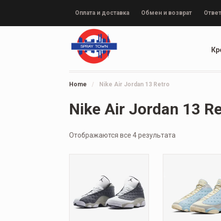
Оплата и доставка
Обмен и возврат
Ответ
Кр
Home
/
Nike Air Jordan 13 Retro
Nike Air Jordan 13 R
Отображаются все 4 результата