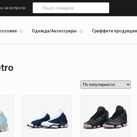
Поиск
товаров
ы на вопросы
оссовки
Одежда/Аксессуары
Граффити продукция
etro