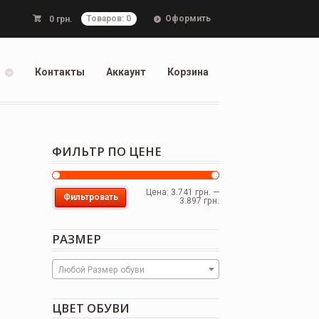
Оформить
0
грн.
Товаров: 0
Контакты
Аккаунт
Корзина
ФИЛЬТР ПО ЦЕНЕ
Цена:
3.741 грн.
—
Фильтровать
3.897 грн.
РАЗМЕР
Любой Размер обуви
ЦВЕТ ОБУВИ