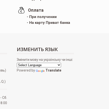
Оплата
- При получении
- На карту Приват банка
ИЗМЕНИТЬ ЯЗЫК
Змінити мову на українську чи інші:
увь)
Powered by
Translate
.Q.)
 - Сб.
18.00