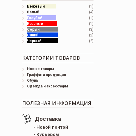
Бежевый
(1)
Белый
(4)
Голубой
(1)
Красные
(1)
Серый
(3)
Синий
(2)
Черный
(2)
КАТЕГОРИИ ТОВАРОВ
Новые товары
Граффити продукция
Обувь
Одежда и аксессуары
ПОЛЕЗНАЯ ИНФОРМАЦИЯ
Доставка
- Новой почтой
- Курьером