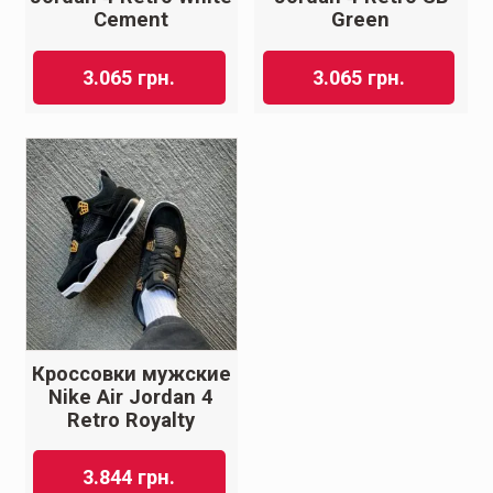
Cement
Green
3.065
грн.
3.065
грн.
Кроссовки мужские
Nike Air Jordan 4
Retro Royalty
3.844
грн.