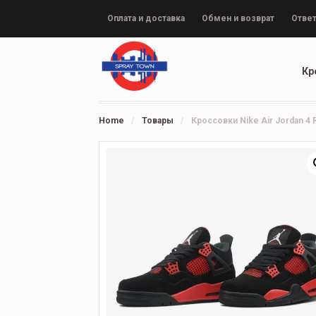
Оплата и доставка
Обмен и возврат
Ответ
Кр
Home
/
Товары
/
Кроссовки Nike Air Jordan 4 