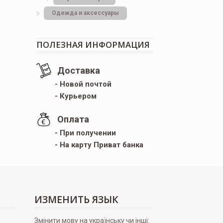
Одежда и аксессуары
ПОЛЕЗНАЯ ИНФОРМАЦИЯ
Доставка
- Новой почтой
- Курьером
Оплата
- При получении
- На карту Приват банка
ИЗМЕНИТЬ ЯЗЫК
Змінити мову на українську чи інші: