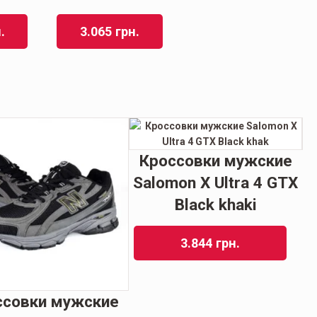
.
3.065
грн.
Кроссовки мужские
Salomon X Ultra 4 GTX
Black khaki
3.844
грн.
ссовки мужские