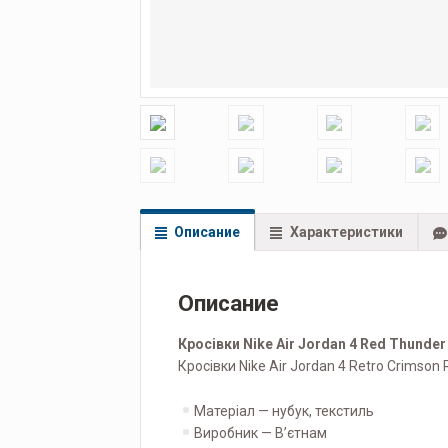
Описание
Характеристики
Описание
Кросівки Nike Air Jordan 4 Red Thunder
Кросівки Nike Air Jordan 4 Retro Сrimson
Матеріал — нубук, текстиль
Виробник — Вʼєтнам