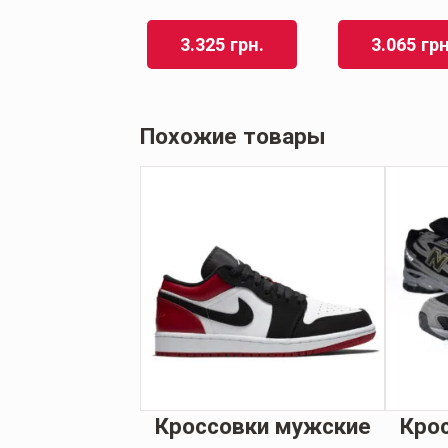
3.325
грн.
3.065
грн
Похожие товары
Кроссовки мужские
Кро
ки Мужские