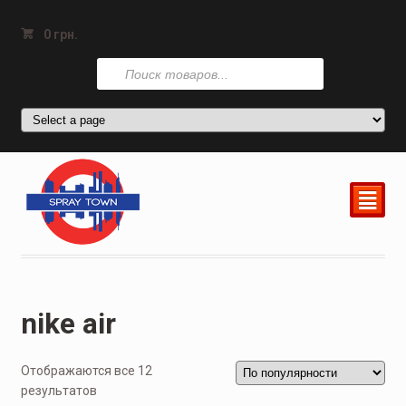
0
грн.
Поиск
товаров
²
nike air
Отображаются все 12
результатов