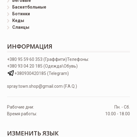
Беговые
Баскетбольные
Ботинки
Кеды
Сланцы
ИНФОРМАЦИЯ
+380 95 59 60 353 (Граффити)
Телефоны:
+380 93 04 20 185 (Одежда\Обувь)
+380930420185 (Telegram)
spray.town.shop@gmail.com (F.A.Q.)
Рабочие дни:
Пн. - Сб.
Время работы:
10.00 - 18.00
ИЗМЕНИТЬ ЯЗЫК