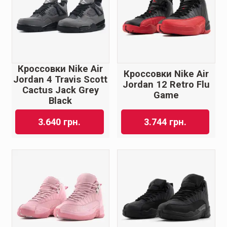
Кроссовки Nike Air
Кроссовки Nike Air
Jordan 4 Travis Scott
Jordan 12 Retro Flu
Cactus Jack Grey
Game
Black
3.640
грн.
3.744
грн.