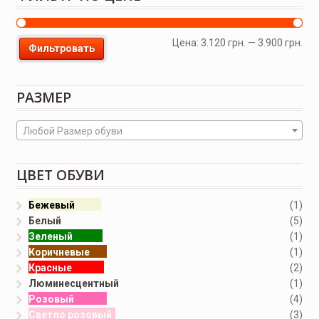
Цена:
3.120 грн.
—
3.900 грн.
Фильтровать
РАЗМЕР
Любой Размер обуви
ЦВЕТ ОБУВИ
Бежевый
(1)
Белый
(5)
Зеленый
(1)
Коричневые
(1)
Красные
(2)
Люминесцентный
(1)
Розовый
(4)
Светло розовый
(3)