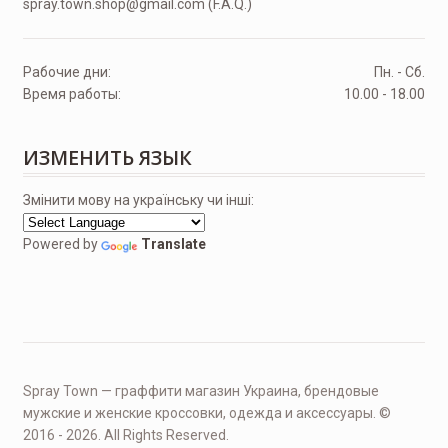
spray.town.shop@gmail.com (F.A.Q.)
Рабочие дни:
Пн. - Сб.
Время работы:
10.00 - 18.00
ИЗМЕНИТЬ ЯЗЫК
Змінити мову на українську чи інші:
Powered by
Translate
Spray Town — граффити магазин Украина, брендовые
мужские и женские кроссовки, одежда и аксессуары. ©
2016 - 2026. All Rights Reserved.