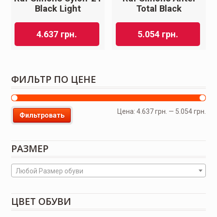
Black Light
Total Black
4.637
грн.
5.054
грн.
ФИЛЬТР ПО ЦЕНЕ
Цена:
4.637 грн.
—
5.054 грн.
Фильтровать
РАЗМЕР
Любой Размер обуви
ЦВЕТ ОБУВИ