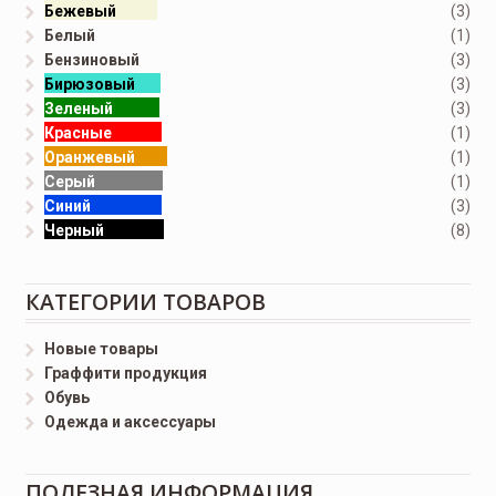
Бежевый
(3)
Белый
(1)
Бензиновый
(3)
Бирюзовый
(3)
Зеленый
(3)
Красные
(1)
Оранжевый
(1)
Серый
(1)
Синий
(3)
Черный
(8)
КАТЕГОРИИ ТОВАРОВ
Новые товары
Граффити продукция
Обувь
Одежда и аксессуары
ПОЛЕЗНАЯ ИНФОРМАЦИЯ