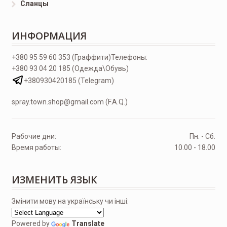
Сланцы
ИНФОРМАЦИЯ
+380 95 59 60 353 (Граффити)
Телефоны:
+380 93 04 20 185 (Одежда\Обувь)
+380930420185 (Telegram)
spray.town.shop@gmail.com (F.A.Q.)
Рабочие дни:
Пн. - Сб.
Время работы:
10.00 - 18.00
ИЗМЕНИТЬ ЯЗЫК
Змінити мову на українську чи інші:
Powered by
Translate