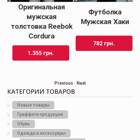
Оригинальная
Футболка
мужская
Мужская Хаки
толстовка Reebok
Cordura
782
грн.
1.355
грн.
Previous
-
Next
КАТЕГОРИИ ТОВАРОВ
Новые товары
Граффити продукция
Обувь
Одежда и аксессуары