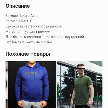
Описание
Бомбер Чикаго Асос
Размеры:S M L XL
Высокое качество, свободный крой
Материал: Турция, премиум
Два боковых кармана, а так же один внутренний.
Плотные манжеты на рибане
Похожие товары