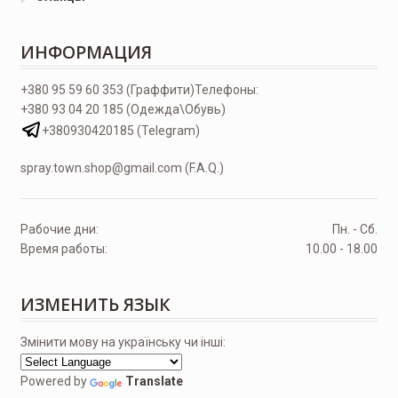
ИНФОРМАЦИЯ
+380 95 59 60 353 (Граффити)
Телефоны:
+380 93 04 20 185 (Одежда\Обувь)
+380930420185 (Telegram)
spray.town.shop@gmail.com (F.A.Q.)
Рабочие дни:
Пн. - Сб.
Время работы:
10.00 - 18.00
ИЗМЕНИТЬ ЯЗЫК
Змінити мову на українську чи інші:
Powered by
Translate