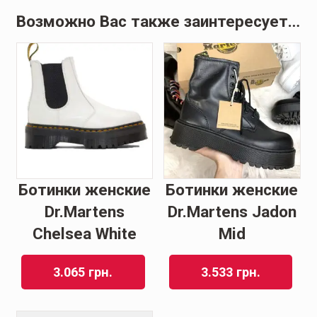
Возможно Вас также заинтересует…
Ботинки женские
Ботинки женские
Dr.Martens
Dr.Martens Jadon
Chelsea White
Mid
3.065
грн.
3.533
грн.