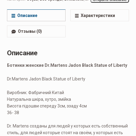
Ботинки женские
,
Повседневные женские
Описание
Характеристики
Отзывы (0)
Описание
Ботинки женские Dr.Martens Jadon Black Statue of Liberty
Dr.Martens Jadon Black Statue of Liberty
Виробник: Фабричний Китай
Натуральна шкіра, хутро, змійка
Висота підошви спереду 3см, ззаду 4см
36- 38
Dr. Martens созданы для людей у которых есть собственный
стиль, для людей которые стоят на своём, у которых есть