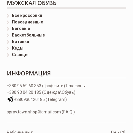
МУЖСКАЯ ОБУВЬ
Все кроссовки
Повседневные
Беговые
Баскетбольные
Ботинки
Кеды
Сланцы
ИНФОРМАЦИЯ
+380 95 59 60 353 (Граффити)
Телефоны:
+380 93 04 20 185 (Одежда\Обувь)
+380930420185 (Telegram)
spray.town.shop@gmail.com (F.A.Q.)
Рабочие дни:
Пн. - Сб.