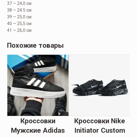
37 — 24,0 см
38 — 24.5 см
39 — 25,0 см
40 — 25,5 см
41 — 26,0 см
Похожие товары
Кроссовки
Кроссовки Nike
К
ir
Мужские Adidas
Initiator Custom