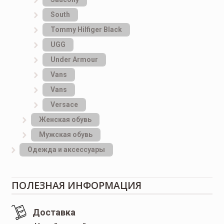
South
Tommy Hilfiger Black
UGG
Under Armour
Vans
Vans
Versace
Женская обувь
Мужская обувь
Одежда и аксессуары
ПОЛЕЗНАЯ ИНФОРМАЦИЯ
Доставка