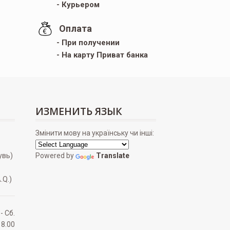
- Курьером
Оплата
- При получении
- На карту Приват банка
ИЗМЕНИТЬ ЯЗЫК
Змінити мову на українську чи інші:
увь)
Powered by
Translate
.Q.)
 - Сб.
18.00