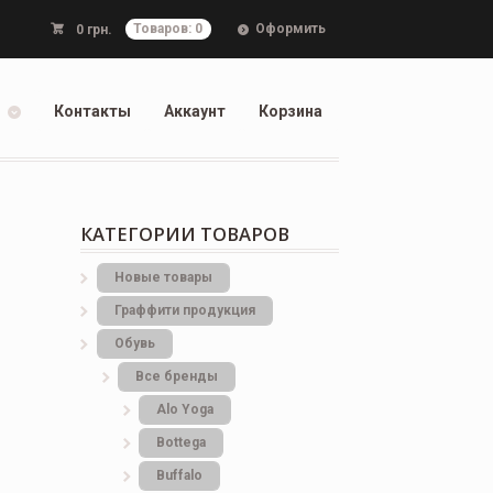
Оформить
0
грн.
Товаров: 0
Контакты
Аккаунт
Корзина
КАТЕГОРИИ ТОВАРОВ
Новые товары
Граффити продукция
Обувь
Все бренды
Alo Yoga
Bottеga
Buffalo