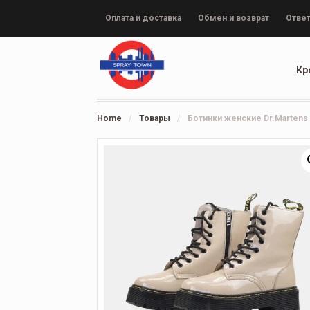
Оплата и доставка
Обмен и возврат
Ответ
Кр
Home
/
Товары
/
Ботинки женские Dr.Martens 