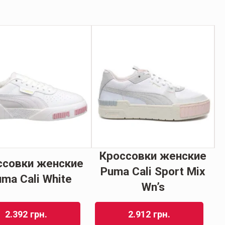
Кроссовки женские
ссовки женские
Puma Cali Sport Mix
ma Cali White
Wn’s
2.392
грн.
2.912
грн.