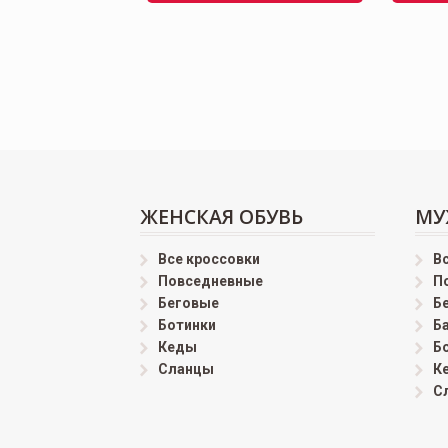
ЖЕНСКАЯ ОБУВЬ
МУ
Все кроссовки
В
Повседневные
П
Беговые
Б
Ботинки
Б
Кеды
Б
Сланцы
К
С