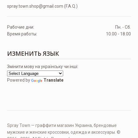
spray.town.shop@gmail.com (F.A.Q.)
Рабочие дни:
Пн. - Сб.
Время работы:
10.00 - 18.00
ИЗМЕНИТЬ ЯЗЫК
Змінити мову на українську чи інші:
Powered by
Translate
Spray Town — граффити магазин Украина, брендовые
мужские и женские кроссовки, одежда и аксессуары. ©