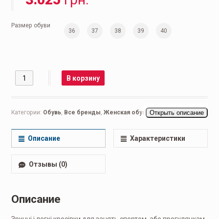
Размер обуви
36
37
38
39
40
Количество
В корзину
Категории:
Обувь
,
Все бренды
,
Женская обувь
,
Открыть описание
Беговые женские
,
Кроссовки женские
,
Повседневные женские
Описание
Характеристики
Отзывы (0)
Описание
Зручні і легкі кросівки для занять спортом, або прогулянкам.