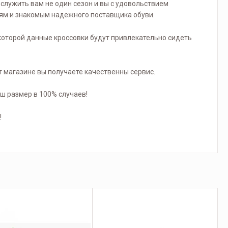
служить вам не один сезон и вы с удовольствием
ям и знакомым надежного поставщика обуви.
которой данные кроссовки будут привлекательно сидеть
 магазине вы получаете качественны сервис.
 размер в 100% случаев!
!