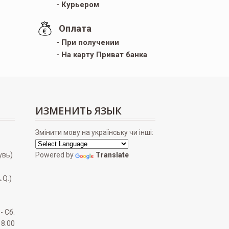
- Курьером
Оплата
- При получении
- На карту Приват банка
ИЗМЕНИТЬ ЯЗЫК
Змінити мову на українську чи інші:
увь)
Powered by
Translate
.Q.)
 - Сб.
18.00