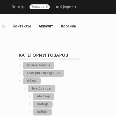
Оформить
0
грн.
Товаров: 0
Контакты
Аккаунт
Корзина
КАТЕГОРИИ ТОВАРОВ
Новые товары
Граффити продукция
Обувь
Все бренды
Alo Yoga
Bottеga
Buffalo