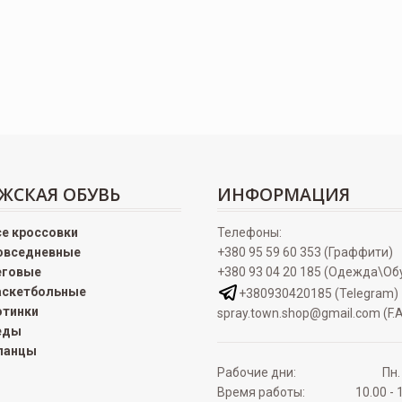
ЖСКАЯ ОБУВЬ
ИНФОРМАЦИЯ
се кроссовки
Телефоны:
овседневные
+380 95 59 60 353 (Граффити)
еговые
+380 93 04 20 185 (Одежда\Об
аскетбольные
+380930420185 (Telegram)
отинки
spray.town.shop@gmail.com (F.A
еды
ланцы
Рабочие дни:
Пн.
Время работы:
10.00 - 