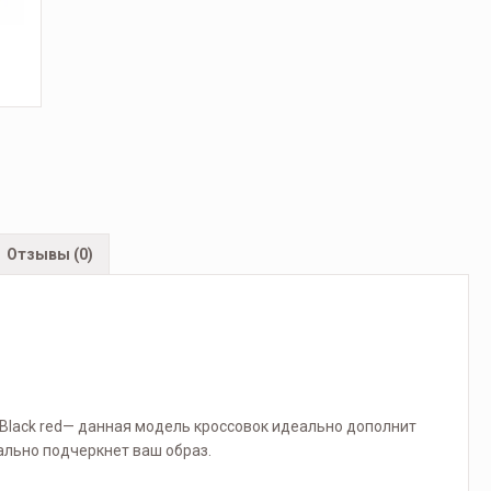
Отзывы (0)
s Black red— данная модель кроссовок идеально дополнит
ально подчеркнет ваш образ.