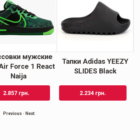
ссовки мужские
Тапки Adidas YEEZY
Air Force 1 React
SLIDES Black
Naija
2.857
грн.
2.234
грн.
Previous
-
Next